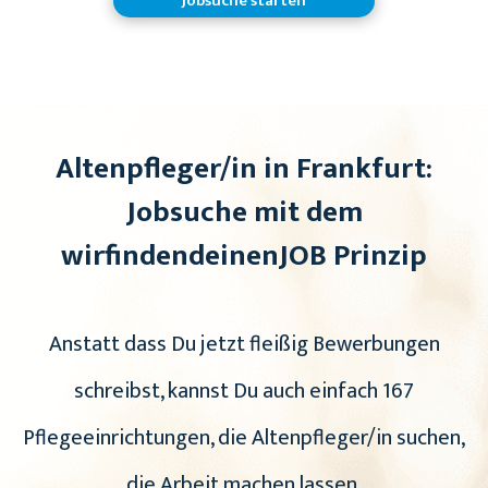
Jobsuche starten
Altenpfleger/in in Frankfurt:
Jobsuche mit dem
wirfindendeinenJOB Prinzip
Anstatt dass Du jetzt fleißig Bewerbungen
schreibst, kannst Du auch einfach 167
Pflegeeinrichtungen, die Altenpfleger/in suchen,
die Arbeit machen lassen.