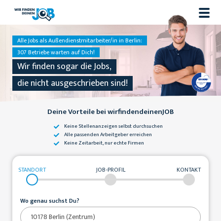
Alle Jobs als Außendienstmitarbeiter/in in Berlin:
307 Betriebe warten auf Dich!
Wir finden sogar die Jobs,
die nicht ausgeschrieben sind!
Deine Vorteile bei wirfindendeinenJOB
Keine Stellenanzeigen
selbst durchsuchen
Alle passenden
Arbeitgeber erreichen
Keine Zeitarbeit,
nur echte Firmen
STANDORT
JOB-PROFIL
KONTAKT
Wo genau suchst Du?