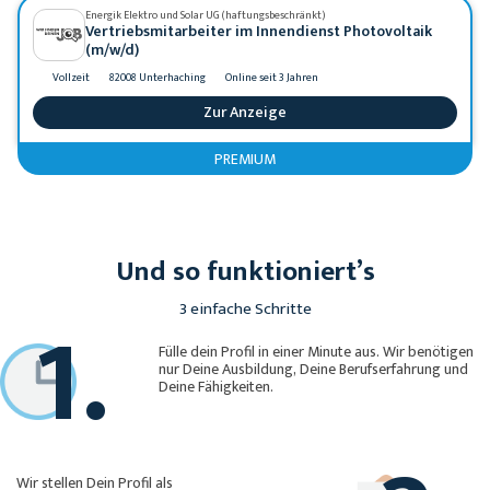
Energik Elektro und Solar UG (haftungsbeschränkt)
Vertriebsmitarbeiter im Innendienst Photovoltaik
(m/w/d)
Vollzeit
82008 Unterhaching
Online seit 3 Jahren
Zur Anzeige
PREMIUM
Und so funktioniert’s
1.
3 einfache Schritte
Fülle dein Profil in einer Minute aus. Wir benötigen
nur Deine Ausbildung, Deine Berufserfahrung und
Deine Fähigkeiten.
Wir stellen Dein Profil als