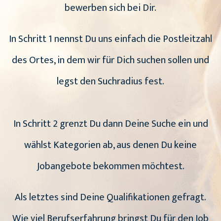
bewerben sich bei Dir.
In Schritt 1 nennst Du uns einfach die Postleitzahl
des Ortes, in dem wir für Dich suchen sollen und
legst den Suchradius fest.
In Schritt 2 grenzt Du dann Deine Suche ein und
wählst Kategorien ab, aus denen Du keine
Jobangebote bekommen möchtest.
Als letztes sind Deine Qualifikationen gefragt.
Wie viel Berufserfahrung bringst Du für den Job