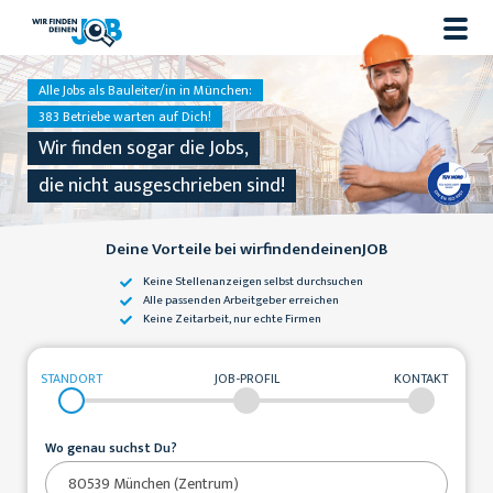
Alle Jobs als Bauleiter/in in München:
383 Betriebe warten auf Dich!
Wir finden sogar die Jobs,
die nicht ausgeschrieben sind!
Deine Vorteile bei wirfindendeinenJOB
Keine Stellenanzeigen
selbst durchsuchen
Alle passenden
Arbeitgeber erreichen
Keine Zeitarbeit,
nur echte Firmen
STANDORT
JOB-PROFIL
KONTAKT
Wo genau suchst Du?