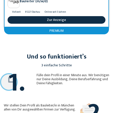
Bauleiter (m/w/d)
Vollzeit
85221 Dachau
Online seit 3 Jahren
Zur Anzeige
PREMIUM
Und so funktioniert’s
1.
3 einfache Schritte
Fülle dein Profil in einer Minute aus. Wir benötigen
nur Deine Ausbildung, Deine Berufserfahrung und
Deine Fähigkeiten.
2.
Wir stellen Dein Profil als Bauleiter/in in München
allen von Dir ausgewählten Firmen zur Verfügung.