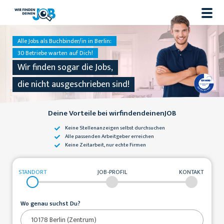
Alle Jobs als Buchbinder/in in Berlin:
30 Betriebe warten auf Dich!
Wir finden sogar die Jobs,
die nicht ausgeschrieben sind!
Deine Vorteile bei wirfindendeinenJOB
Keine Stellenanzeigen
selbst durchsuchen
Alle passenden
Arbeitgeber erreichen
Keine Zeitarbeit,
nur echte Firmen
STANDORT
JOB-PROFIL
KONTAKT
Wo genau suchst Du?