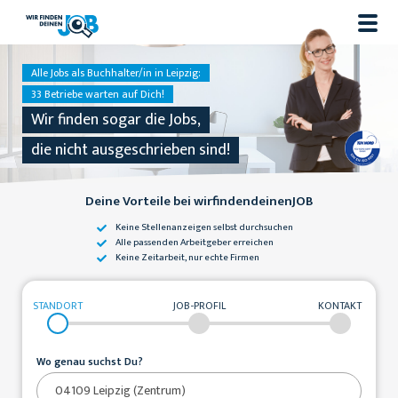
Alle Jobs als Buchhalter/in in Leipzig:
33 Betriebe warten auf Dich!
Wir finden sogar die Jobs,
die nicht ausgeschrieben sind!
Deine Vorteile bei wirfindendeinenJOB
Keine Stellenanzeigen
selbst durchsuchen
Alle passenden
Arbeitgeber erreichen
Keine Zeitarbeit,
nur echte Firmen
STANDORT
JOB-PROFIL
KONTAKT
Wo genau suchst Du?