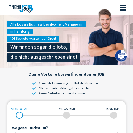
Alle Jobs als Business Development Manager/in
in Hamburg:
101 Betriebe warten auf Dich!
Wir finden sogar die Jobs,
die nicht ausgeschrieben sind!
Deine Vorteile bei wirfindendeinenJOB
Keine Stellenanzeigen
selbst durchsuchen
Alle passenden
Arbeitgeber erreichen
Keine Zeitarbeit,
nur echte Firmen
STANDORT
JOB-PROFIL
KONTAKT
Wo genau suchst Du?