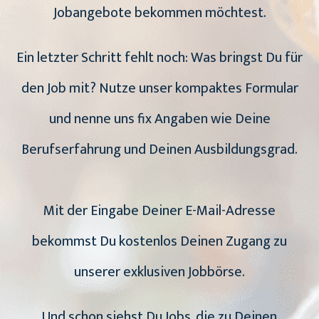
Jobangebote bekommen möchtest.
Ein letzter Schritt fehlt noch: Was bringst Du für
den Job mit? Nutze unser kompaktes Formular
und nenne uns fix Angaben wie Deine
Berufserfahrung und Deinen Ausbildungsgrad.
Mit der Eingabe Deiner E-Mail-Adresse
bekommst Du kostenlos Deinen Zugang zu
unserer exklusiven Jobbörse.
Und schon siehst Du Jobs, die zu Deinen