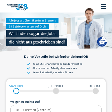
Alle Jobs als Chemiker/in in Bremen:
68 Betriebe warten auf Dich!
Wir finden sogar die Jobs,
die nicht ausgeschrieben sind!
Deine Vorteile bei wirfindendeinenJOB
Keine Stellenanzeigen
selbst durchsuchen
Alle passenden
Arbeitgeber erreichen
Keine Zeitarbeit,
nur echte Firmen
STANDORT
JOB-PROFIL
KONTAKT
Wo genau suchst Du?