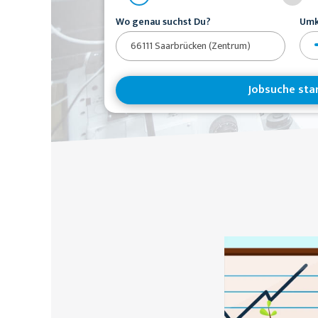
Wo genau suchst Du?
Umk
Jobsuche sta