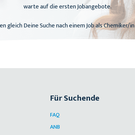
warte auf die ersten Jobangebote.
en gleich Deine Suche nach einem Job als Chemiker/in 
Für Suchende
FAQ
ANB