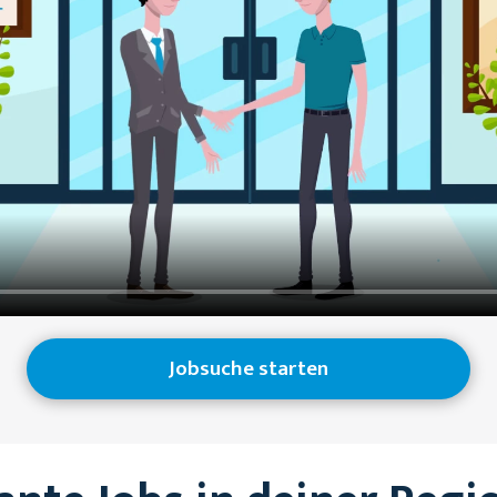
Jobsuche starten