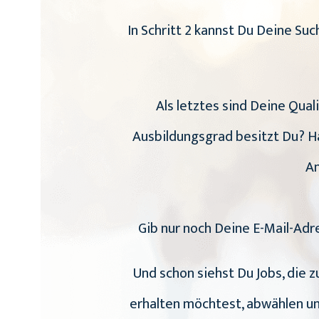
In Schritt 2 kannst Du Deine S
Als letztes sind Deine Qual
Ausbildungsgrad besitzt Du? Ha
An
Gib nur noch Deine E-Mail-Adr
Und schon siehst Du Jobs, die 
erhalten möchtest, abwählen un