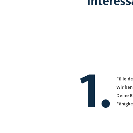
Interess
1.
Fülle de
Wir ben
Deine B
Fähigke