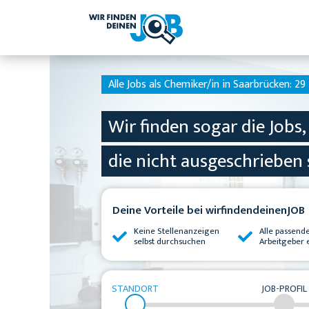
Alle Jobs als Chemiker/in in Saarbrücken:
29 
Wir finden sogar die Jobs,
die nicht ausgeschrieben 
Deine Vorteile bei wirfindendeinenJOB
Keine Stellenanzeigen
Alle passend
selbst durchsuchen
Arbeitgeber 
STANDORT
JOB-PROFIL