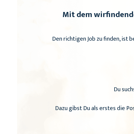
Mit dem wirfindend
Den richtigen Job zu finden, ist b
Du such
Dazu gibst Du als erstes die Po