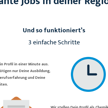
ante Jobs in deiner Regi
Und so funktioniert’s
3 einfache Schritte
in Profil in einer Minute aus.
ötigen nur Deine Ausbildung,
erufserfahrung und Deine
iten.
Wir stellen Dein Profil als Chemiker/in