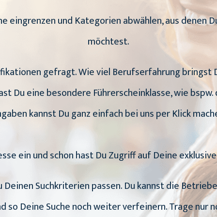
uche eingrenzen und Kategorien abwählen, aus dene
möchtest.
ifikationen gefragt. Wie viel Berufserfahrung bringst
st Du eine besondere Führerscheinklasse, wie bspw. 
gaben kannst Du ganz einfach bei uns per Klick mach
esse ein und schon hast Du Zugriff auf Deine exklusiv
zu Deinen Suchkriterien passen. Du kannst die Betrie
d so Deine Suche noch weiter verfeinern. Trage nur 