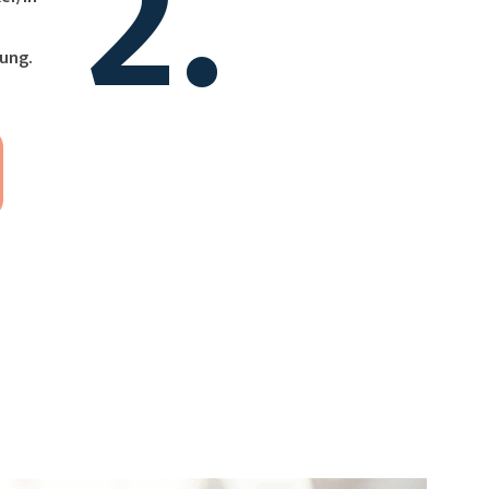
2.
ung.