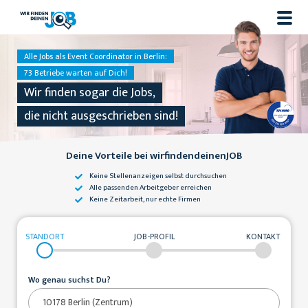
Alle Jobs als Event Coordinator in Berlin:
73 Betriebe warten auf Dich!
Wir finden sogar die Jobs,
die nicht ausgeschrieben sind!
Deine Vorteile bei wirfindendeinenJOB
Keine Stellenanzeigen
selbst durchsuchen
Alle passenden
Arbeitgeber erreichen
Keine Zeitarbeit,
nur echte Firmen
STANDORT
JOB-PROFIL
KONTAKT
Wo genau suchst Du?