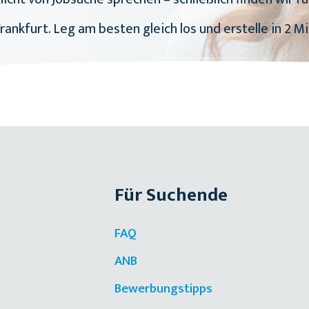
Frankfurt. Leg am besten gleich los und erstelle in 2 Mi
Für Suchende
FAQ
ANB
Bewerbungstipps