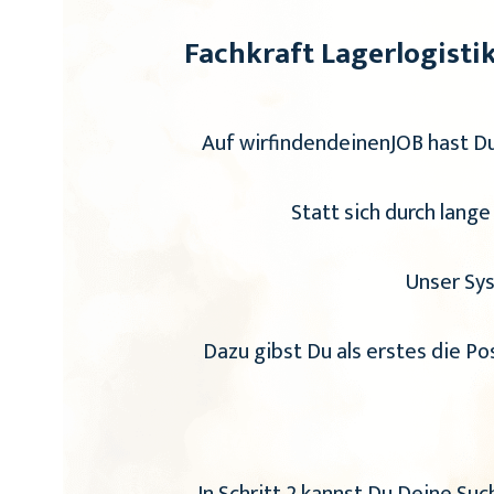
Fachkraft Lagerlogisti
Auf wirfindendeinenJOB hast Du 
Statt sich durch lange
Unser Sys
Dazu gibst Du als erstes die Po