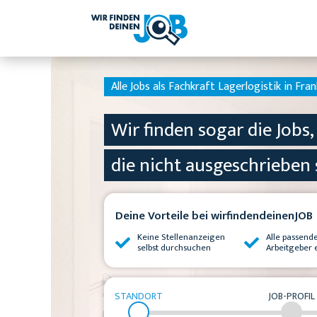
Alle Jobs als Fachkraft Lagerlogistik in Fra
Wir finden sogar die Jobs,
die nicht ausgeschrieben 
Deine Vorteile bei wirfindendeinenJOB
Keine Stellenanzeigen
Alle passend
selbst durchsuchen
Arbeitgeber 
STANDORT
JOB-PROFIL