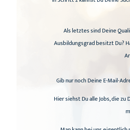
In Schritt 2 kannst Du Deine S
Als letztes sind Deine Qual
Ausbildungsgrad besitzt Du? Ha
An
Gib nur noch Deine E-Mail-Adr
Hier siehst Du alle Jobs, die z
m
Man kann bei uns eigentlich n