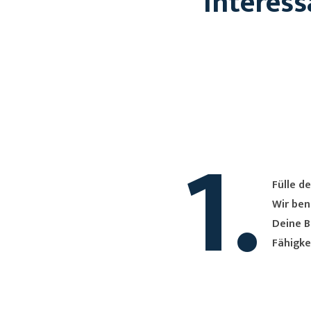
Interess
1.
Fülle de
Wir ben
Deine B
Fähigke