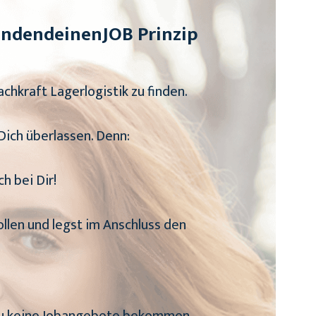
findendeinenJOB Prinzip
chkraft Lagerlogistik zu finden.
 Dich überlassen. Denn:
h bei Dir!
ollen und legst im Anschluss den