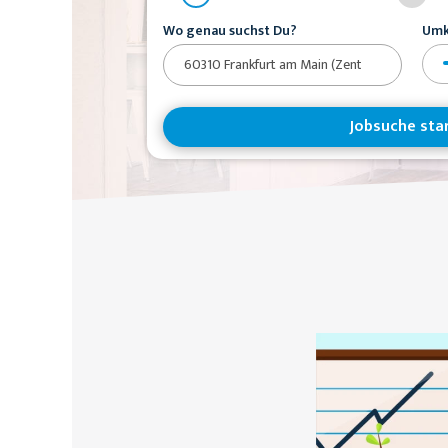
Wo genau suchst Du?
Umk
Jobsuche sta