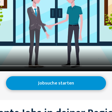
Jobsuche starten