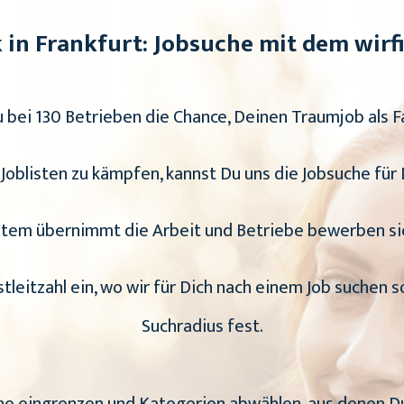
k in Frankfurt: Jobsuche mit dem wir
bei 130 Betrieben die Chance, Deinen Traumjob als Fa
 Joblisten zu kämpfen, kannst Du uns die Jobsuche für
tem übernimmt die Arbeit und Betriebe bewerben sic
stleitzahl ein, wo wir für Dich nach einem Job suchen s
Suchradius fest.