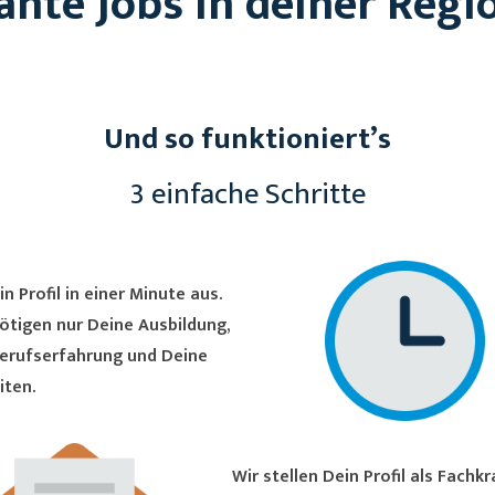
ante Jobs in deiner Regi
Und so funktioniert’s
3 einfache Schritte
in Profil in einer Minute aus.
ötigen nur Deine Ausbildung,
erufserfahrung und Deine
iten.
Wir stellen Dein Profil als Fachkraft