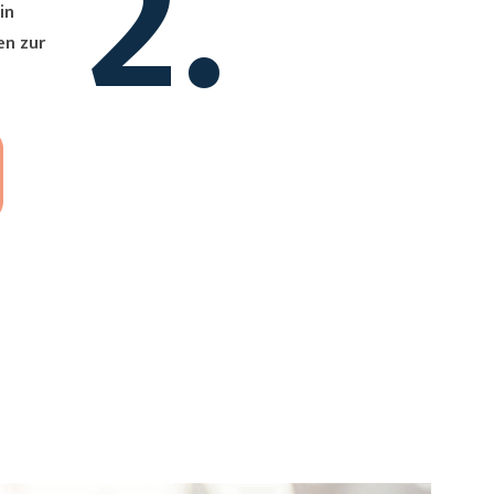
2.
en zur