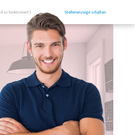
d so funktioniert’s
Stellenanzeige schalten