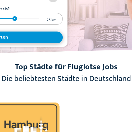
reis?
25
km
rten
Top Städte für Fluglotse Jobs
Die beliebtesten Städte in Deutschland