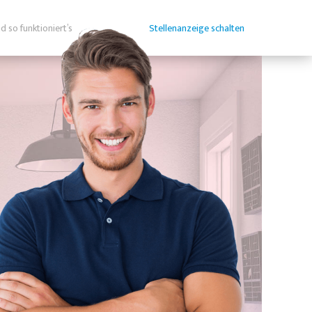
d so funktioniert’s
Stellenanzeige schalten