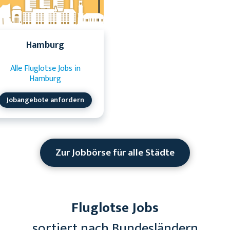
Hamburg
Alle Fluglotse Jobs in
Hamburg
Jobangebote anfordern
Zur Jobbörse für alle Städte
Fluglotse Jobs
sortiert nach Bundesländern