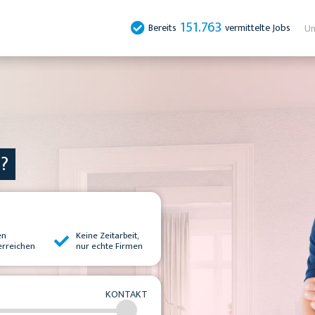
151.763
Bereits
vermittelte Jobs
Un
n?
en
Keine Zeitarbeit,
erreichen
nur echte Firmen
KONTAKT