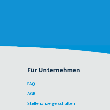
Für Unternehmen
FAQ
AGB
Stellenanzeige schalten