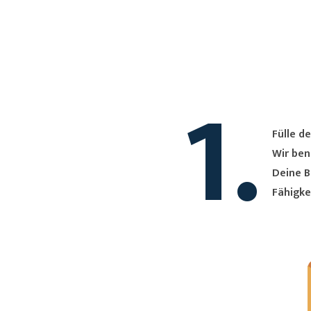
1.
Fülle de
Wir ben
Deine B
Fähigke