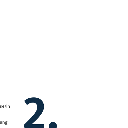
2.
ung.