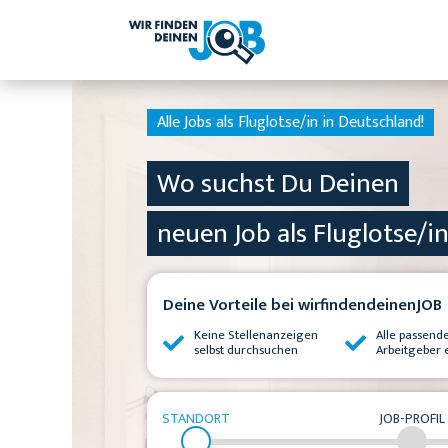
Alle Jobs als Fluglotse/in in Deutschland!
Wo suchst Du Deinen
neuen Job als Fluglotse/i
Deine Vorteile bei wirfindendeinenJOB
Keine Stellenanzeigen
Alle passend
selbst durchsuchen
Arbeitgeber 
STANDORT
JOB-PROFIL