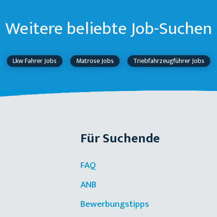
Weitere beliebte Job-Suchen
Lkw Fahrer Jobs
Matrose Jobs
Triebfahrzeugführer Jobs
Für Suchende
FAQ
ANB
Bewerbungstipps