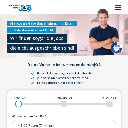
Alle Jobs als Gabelstaplerfahrer/in in Essen:
35 Betriebe warten auf Dich!
Wir finden sogar die Jobs,
die nicht ausgeschrieben sind!
Deine Vorteile bei wirfindendeinenJOB
Keine Stellenanzeigen
selbst durchsuchen
Alle passenden
Arbeitgeber erreichen
Keine Zeitarbeit,
nur echte Firmen
STANDORT
JOB-PROFIL
KONTAKT
Wo genau suchst Du?