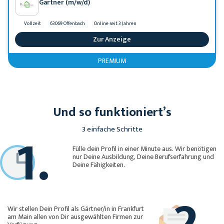
Gärtner (m/w/d)
Vollzeit
63069 Offenbach
Online seit 3 Jahren
Zur Anzeige
PREMIUM
Und so funktioniert’s
1.
3 einfache Schritte
Fülle dein Profil in einer Minute aus. Wir benötigen
nur Deine Ausbildung, Deine Berufserfahrung und
Deine Fähigkeiten.
2.
Wir stellen Dein Profil als Gärtner/in in Frankfurt
am Main allen von Dir ausgewählten Firmen zur