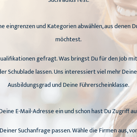
Suchradius fest.
uche eingrenzen und Kategorien abwählen, aus dene
möchtest.
Qualifikationen gefragt. Was bringst Du für den Job m
er Schublade lassen. Uns interessiert viel mehr Deine
Ausbildungsgrad und Deine Führerscheinklasse.
Deine E-Mail-Adresse ein und schon hast Du Zugriff au
zu Deiner Suchanfrage passen. Wähle die Firmen aus, 