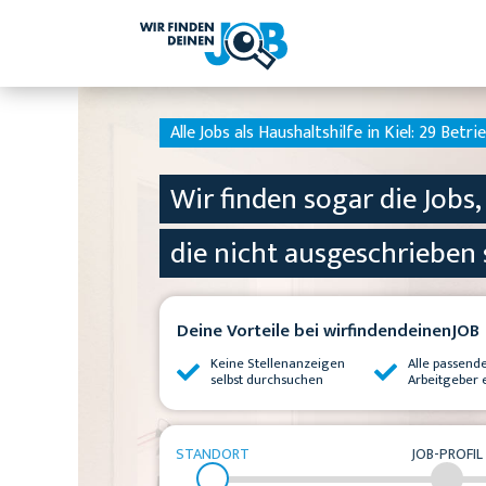
Alle Jobs als Haushaltshilfe in Kiel:
29 Betrie
Wir finden sogar die Jobs,
die nicht ausgeschrieben 
Deine Vorteile bei wirfindendeinenJOB
Keine Stellenanzeigen
Alle passend
selbst durchsuchen
Arbeitgeber 
STANDORT
JOB-PROFIL