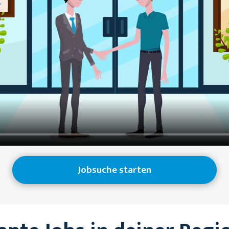
Jobsuche starten