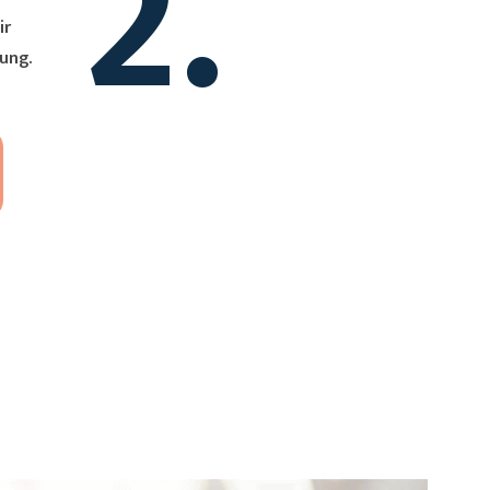
2.
ung.