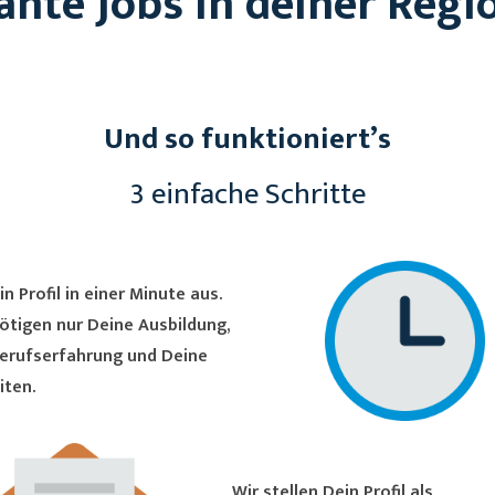
ante Jobs in deiner Regi
Und so funktioniert’s
3 einfache Schritte
in Profil in einer Minute aus.
ötigen nur Deine Ausbildung,
erufserfahrung und Deine
iten.
Wir stellen Dein Profil als