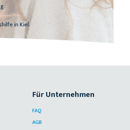
g.
ilfe in Kiel.
Für Unternehmen
FAQ
AGB