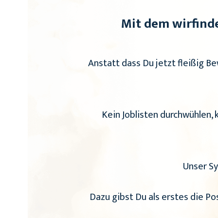
Mit dem wirfinde
Anstatt dass Du jetzt fleißig B
Kein Joblisten durchwühlen,
Unser Sy
Dazu gibst Du als erstes die Po