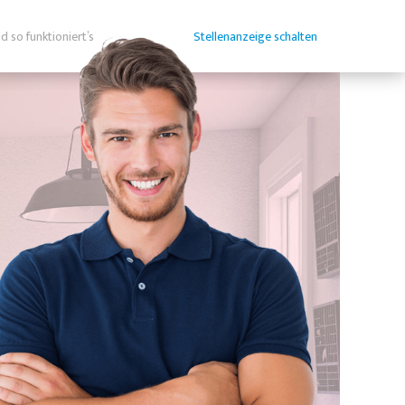
d so funktioniert’s
Stellenanzeige schalten