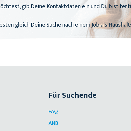
öchtest, gib Deine Kontaktdaten ein und Du bist ferti
sten gleich Deine Suche nach einem Job als Haushaltsh
Für Suchende
FAQ
ANB