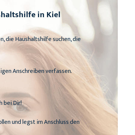
altshilfe in Kiel
, die Haushaltshilfe suchen, die
tigen Anschreiben verfassen.
 bei Dir!
ollen und legst im Anschluss den