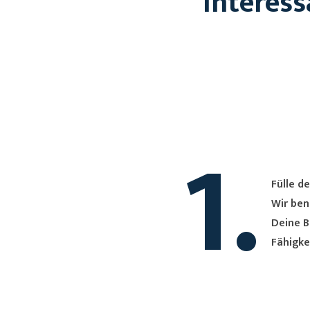
Interess
1.
Fülle de
Wir ben
Deine B
Fähigke