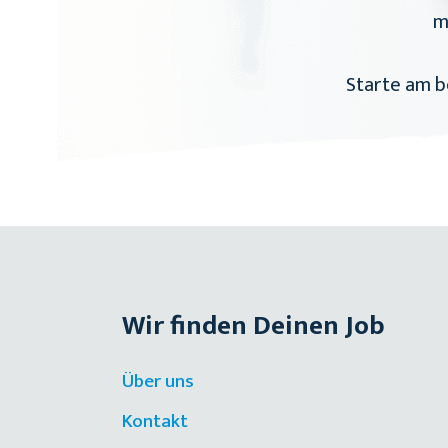
m
Starte am be
Wir finden Deinen Job
Über uns
Kontakt