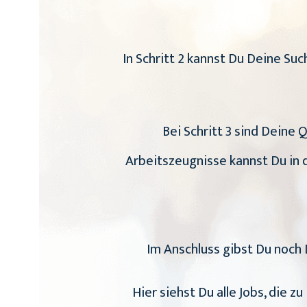
In Schritt 2 kannst Du Deine S
Bei Schritt 3 sind Deine 
Arbeitszeugnisse kannst Du in d
Im Anschluss gibst Du noch 
Hier siehst Du alle Jobs, die 