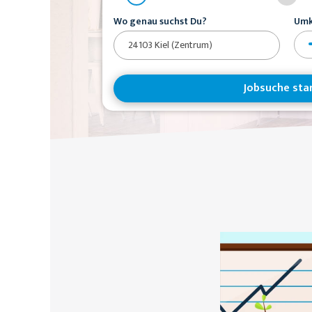
Wo genau suchst Du?
Umk
Jobsuche sta