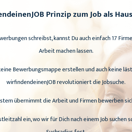
ndeinenJOB Prinzip zum Job als Haush
ewerbungen schreibst, kannst Du auch einfach 17 Firmen
Arbeit machen lassen.
 keine Bewerbungsmappe erstellen und auch keine läs
wirfindendeinenJOB revolutioniert die Jobsuche.
stem übernimmt die Arbeit und Firmen bewerben sich
stleitzahl ein, wo wir für Dich nach einem Job suchen s