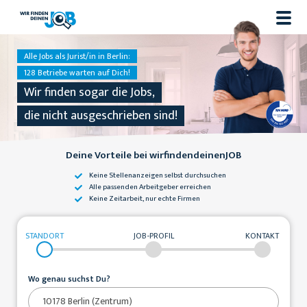
Alle Jobs als Jurist/in in Berlin:
128 Betriebe warten auf Dich!
Wir finden sogar die Jobs,
die nicht ausgeschrieben sind!
Deine Vorteile bei wirfindendeinenJOB
Keine Stellenanzeigen
selbst durchsuchen
Alle passenden
Arbeitgeber erreichen
Keine Zeitarbeit,
nur echte Firmen
STANDORT
JOB-PROFIL
KONTAKT
Wo genau suchst Du?