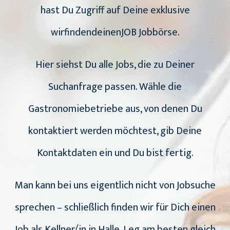
hast Du Zugriff auf Deine exklusive
wirfindendeinenJOB Jobbörse.
Hier siehst Du alle Jobs, die zu Deiner
Suchanfrage passen. Wähle die
Gastronomiebetriebe aus, von denen Du
kontaktiert werden möchtest, gib Deine
Kontaktdaten ein und Du bist fertig.
Man kann bei uns eigentlich nicht von Jobsuche
sprechen – schließlich finden wir für Dich einen
Job als Kellner/in in Halle. Leg am besten gleich