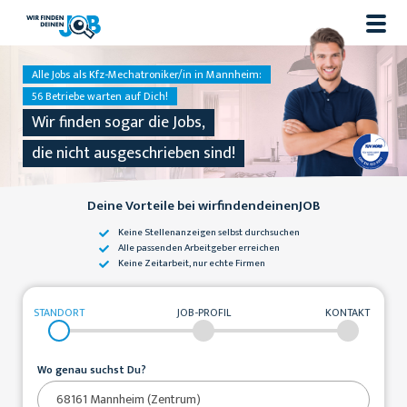
Alle Jobs als Kfz-Mechatroniker/in in Mannheim:
56 Betriebe warten auf Dich!
Wir finden sogar die Jobs,
die nicht ausgeschrieben sind!
Deine Vorteile bei wirfindendeinenJOB
Keine Stellenanzeigen
selbst durchsuchen
Alle passenden
Arbeitgeber erreichen
Keine Zeitarbeit,
nur echte Firmen
STANDORT
JOB-PROFIL
KONTAKT
Wo genau suchst Du?