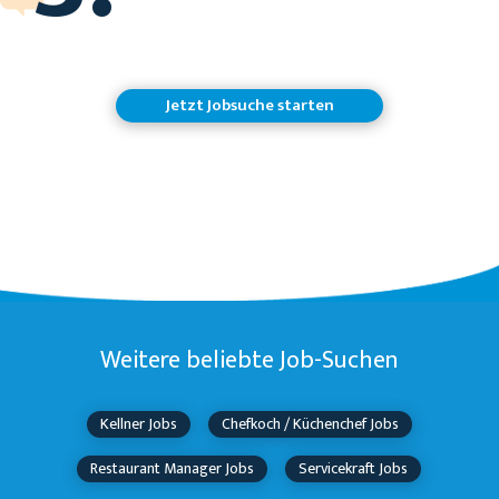
Jetzt Jobsuche starten
Weitere beliebte Job-Suchen
Kellner Jobs
Chefkoch / Küchenchef Jobs
Restaurant Manager Jobs
Servicekraft Jobs