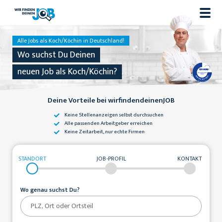
Alle Jobs als Koch/Köchin in Deutschland!
Wo suchst Du Deinen
neuen Job als Koch/Köchin?
Deine Vorteile bei wirfindendeinenJOB
Keine Stellenanzeigen
selbst durchsuchen
Alle passenden
Arbeitgeber erreichen
Keine Zeitarbeit,
nur echte Firmen
STANDORT
JOB-PROFIL
KONTAKT
Wo genau suchst Du?