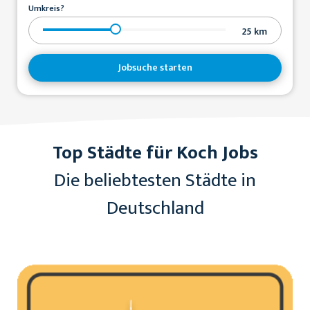
Umkreis?
25
km
Jobsuche starten
Top Städte für Koch Jobs
Die beliebtesten Städte in
Deutschland