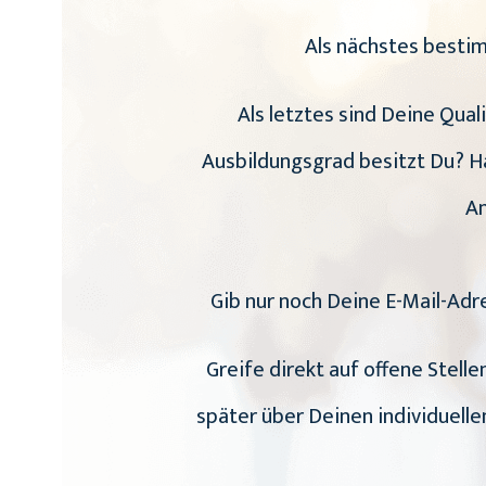
Als nächstes besti
Als letztes sind Deine Qual
Ausbildungsgrad besitzt Du? Ha
An
Gib nur noch Deine E-Mail-Adr
Greife direkt auf offene Stell
später über Deinen individuell