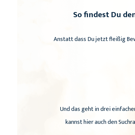
So findest Du de
Anstatt dass Du jetzt fleißig B
Und das geht in drei einfachen
kannst hier auch den Suchr