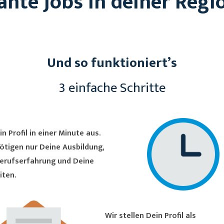
ante Jobs in deiner Regi
Und so funktioniert’s
3 einfache Schritte
in Profil in einer Minute aus.
ötigen nur Deine Ausbildung,
erufserfahrung und Deine
iten.
Wir stellen Dein Profil als