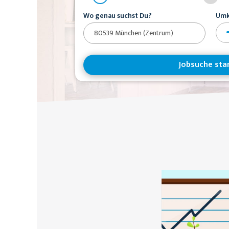
Wo genau suchst Du?
Umk
Jobsuche sta