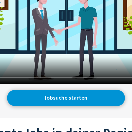
Jobsuche starten