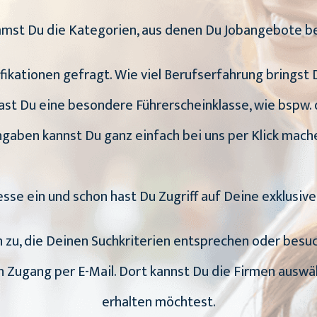
mmst Du die Kategorien, aus denen Du Jobangebote
ifikationen gefragt. Wie viel Berufserfahrung bringst
st Du eine besondere Führerscheinklasse, wie bspw. 
gaben kannst Du ganz einfach bei uns per Klick mach
esse ein und schon hast Du Zugriff auf Deine exklusiv
en zu, die Deinen Suchkriterien entsprechen oder bes
en Zugang per E-Mail. Dort kannst Du die Firmen ausw
erhalten möchtest.