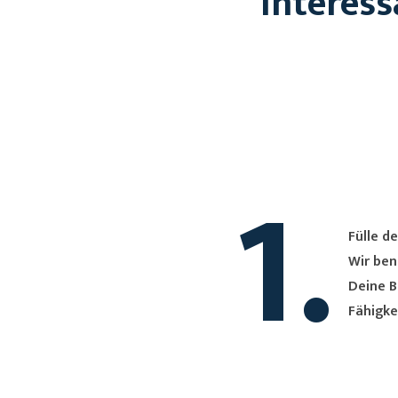
Interess
1.
Fülle de
Wir ben
Deine B
Fähigke