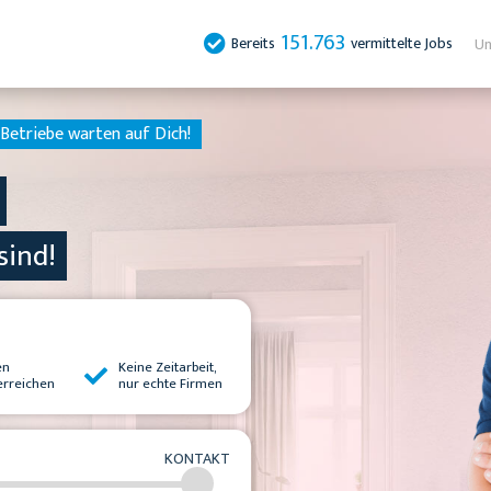
151.763
Bereits
vermittelte Jobs
Un
Betriebe warten auf Dich!
sind!
en
Keine Zeitarbeit,
erreichen
nur echte Firmen
KONTAKT