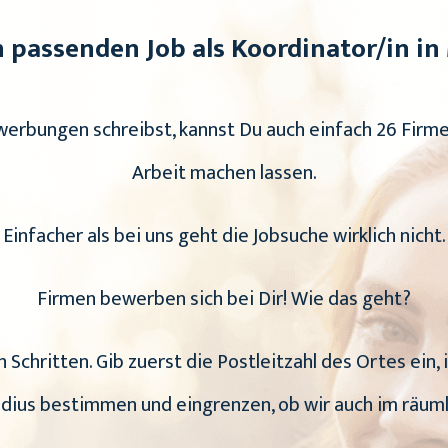
n passenden Job als Koordinator/in i
ewerbungen schreibst, kannst Du auch einfach 26 Firmen
Arbeit machen lassen.
Einfacher als bei uns geht die Jobsuche wirklich nicht.
Firmen bewerben sich bei Dir! Wie das geht?
 Schritten. Gib zuerst die Postleitzahl des Ortes ein,
adius bestimmen und eingrenzen, ob wir auch im räuml