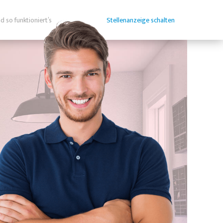
d so funktioniert’s
Stellenanzeige schalten