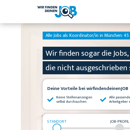
Alle Jobs als Koordinator/in in München:
45 
Wir finden sogar die Jobs,
die nicht ausgeschrieben 
Deine Vorteile bei wirfindendeinenJOB
Keine Stellenanzeigen
Alle passend
selbst durchsuchen
Arbeitgeber 
STANDORT
JOB-PROFIL