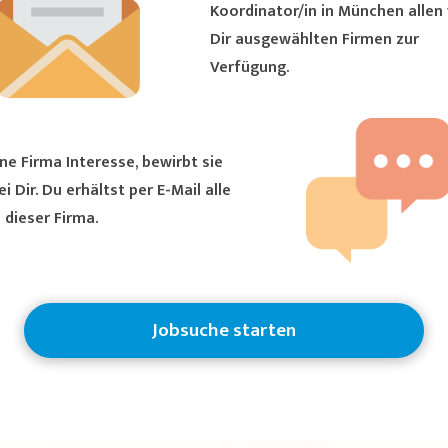
Koordinator/in in München allen von
Dir ausgewählten Firmen zur
Verfügung.
ne Firma Interesse, bewirbt sie
ältst per E-Mail alle
 dieser Firma.
Jobsuche starten