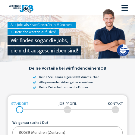
Alle Jobs als Kranführer/in in München:
36 Betriebe warten auf Dich!
Wir finden sogar die Jobs,
die nicht ausgeschrieben sind!
Deine Vorteile bei wirfindendeinenJOB
Keine Stellenanzeigen
selbst durchsuchen
Alle passenden
Arbeitgeber erreichen
Keine Zeitarbeit,
nur echte Firmen
STANDORT
JOB-PROFIL
KONTAKT
Wo genau suchst Du?