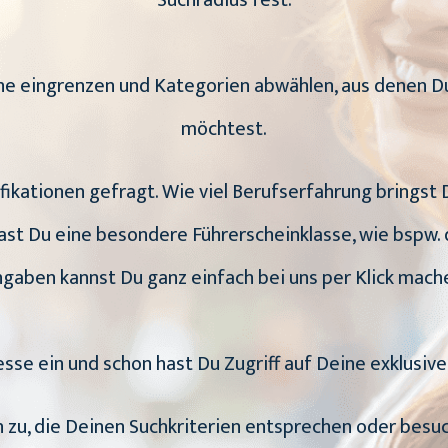
Suchradius fest.
uche eingrenzen und Kategorien abwählen, aus dene
möchtest.
ifikationen gefragt. Wie viel Berufserfahrung bringst
st Du eine besondere Führerscheinklasse, wie bspw. 
gaben kannst Du ganz einfach bei uns per Klick mach
esse ein und schon hast Du Zugriff auf Deine exklusiv
en zu, die Deinen Suchkriterien entsprechen oder bes