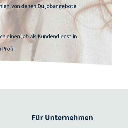
ählen, von denen Du Jobangebote
ich einen Job als Kundendienst in
Profil.
Für Unternehmen