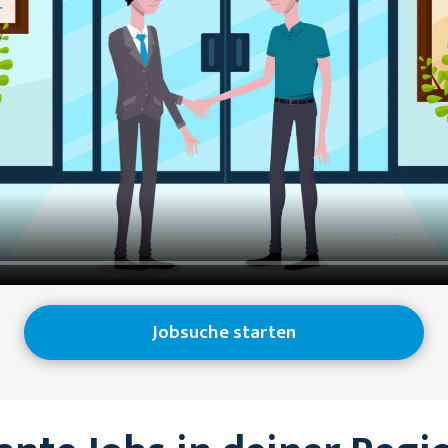
Jobsuche starten