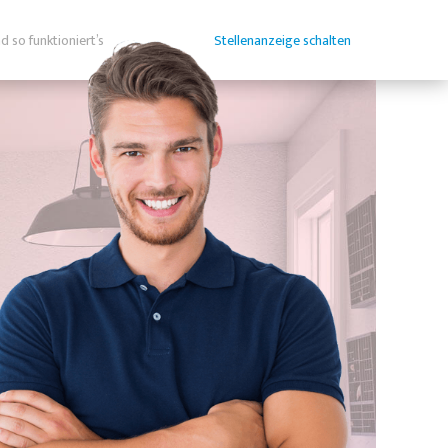
d so funktioniert’s
Stellenanzeige schalten