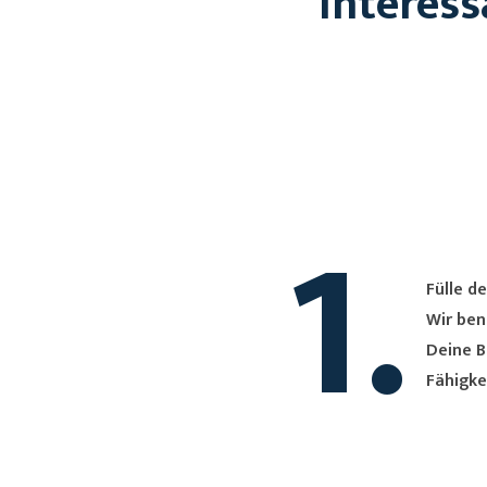
Interess
1.
Fülle de
Wir ben
Deine B
Fähigke