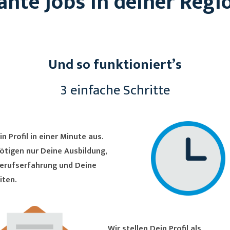
ante Jobs in deiner Regi
Und so funktioniert’s
3 einfache Schritte
in Profil in einer Minute aus.
ötigen nur Deine Ausbildung,
erufserfahrung und Deine
iten.
Wir stellen Dein Profil als