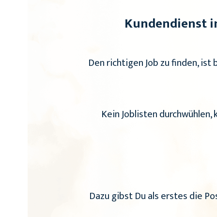
Kundendienst i
Den richtigen Job zu finden, ist 
Kein Joblisten durchwühlen,
Dazu gibst Du als erstes die Po