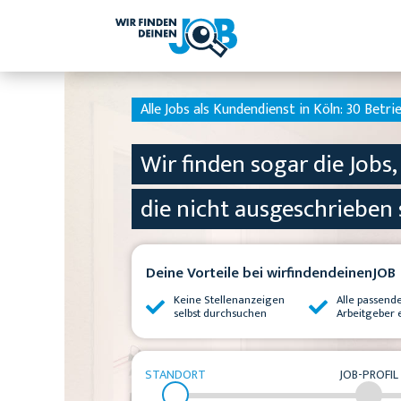
Alle Jobs als Kundendienst in Köln:
30 Betrie
Wir finden sogar die Jobs,
die nicht ausgeschrieben 
Deine Vorteile bei wirfindendeinenJOB
Keine Stellenanzeigen
Alle passend
selbst durchsuchen
Arbeitgeber 
STANDORT
JOB-PROFIL