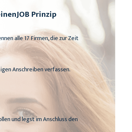
inenJOB Prinzip
ennen alle 17 Firmen, die zur Zeit
tigen Anschreiben verfassen.
ollen und legst im Anschluss den