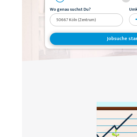
Wo genau suchst Du?
Umk
Jobsuche sta