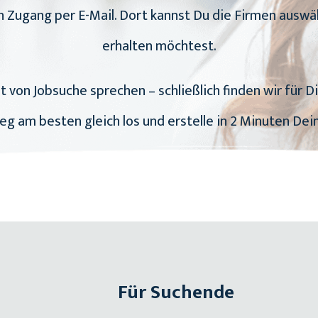
en Zugang per E-Mail. Dort kannst Du die Firmen ausw
erhalten möchtest.
t von Jobsuche sprechen – schließlich finden wir für D
Leg am besten gleich los und erstelle in 2 Minuten Dein 
Für Suchende