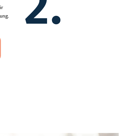
2.
ung.