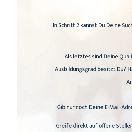
In Schritt 2 kannst Du Deine S
Als letztes sind Deine Qual
Ausbildungsgrad besitzt Du? Ha
An
Gib nur noch Deine E-Mail-Adr
Greife direkt auf offene Stell