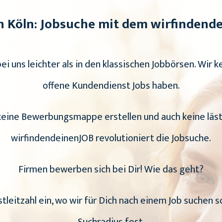
n Köln: Jobsuche mit dem wirfindende
bei uns leichter als in den klassischen Jobbörsen. Wir k
offene Kundendienst Jobs haben.
 keine Bewerbungsmappe erstellen und auch keine läs
wirfindendeinenJOB revolutioniert die Jobsuche.
Firmen bewerben sich bei Dir! Wie das geht?
stleitzahl ein, wo wir für Dich nach einem Job suchen s