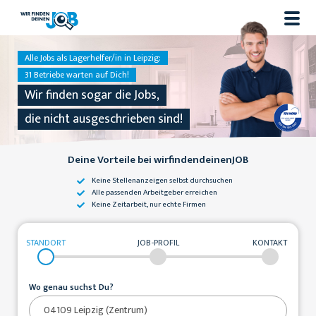
Alle Jobs als Lagerhelfer/in in Leipzig:
31 Betriebe warten auf Dich!
Wir finden sogar die Jobs,
die nicht ausgeschrieben sind!
Deine Vorteile bei wirfindendeinenJOB
Keine Stellenanzeigen
selbst durchsuchen
Alle passenden
Arbeitgeber erreichen
Keine Zeitarbeit,
nur echte Firmen
STANDORT
JOB-PROFIL
KONTAKT
Wo genau suchst Du?