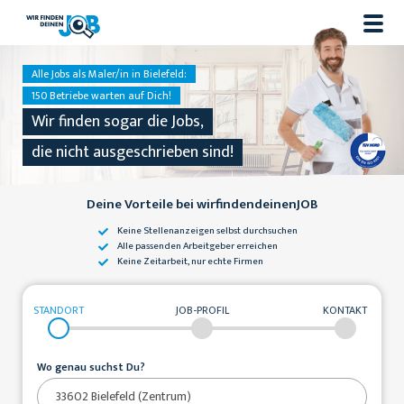
Alle Jobs als Maler/in in Bielefeld:
150 Betriebe warten auf Dich!
Wir finden sogar die Jobs,
die nicht ausgeschrieben sind!
Deine Vorteile bei wirfindendeinenJOB
Keine Stellenanzeigen
selbst durchsuchen
Alle passenden
Arbeitgeber erreichen
Keine Zeitarbeit,
nur echte Firmen
STANDORT
JOB-PROFIL
KONTAKT
Wo genau suchst Du?