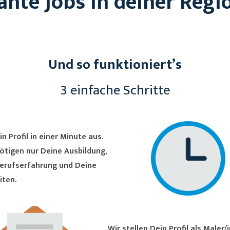
ante Jobs in deiner Regi
Und so funktioniert’s
3 einfache Schritte
in Profil in einer Minute aus.
ötigen nur Deine Ausbildung,
erufserfahrung und Deine
iten.
Wir stellen Dein Profil als Maler/in in