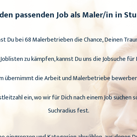
 den passenden Job als Maler/in in Stu
st Du bei 68 Malerbetrieben die Chance, Deinen Traumj
 Joblisten zu kämpfen, kannst Du uns die Jobsuche für
m übernimmt die Arbeit und Malerbetriebe bewerben s
stleitzahl ein, wo wir für Dich nach einem Job suchen s
Suchradius fest.