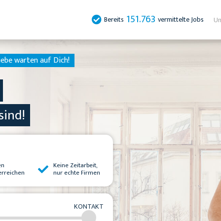
151.763
Bereits
vermittelte Jobs
Un
ebe warten auf Dich!
sind!
en
Keine Zeitarbeit,
erreichen
nur echte Firmen
KONTAKT