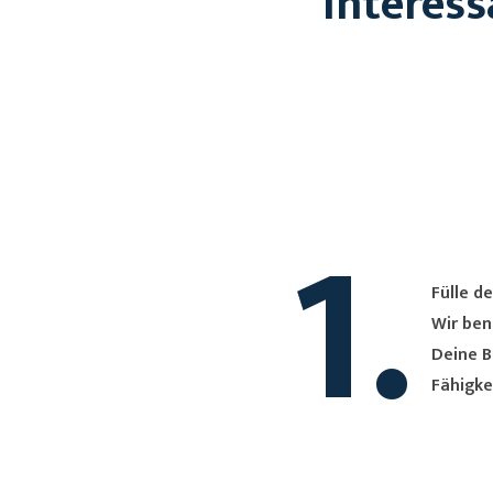
Interess
1.
Fülle de
Wir ben
Deine B
Fähigke