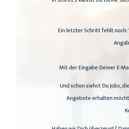
In Schritt 2 kannst Du Deine S
Ein letzter Schritt fehlt noc
Angab
Mit der Eingabe Deiner E-Ma
Und schon siehst Du Jobs, di
Angebote erhalten möchte
K
Haben wir Dich überzeugt? Dann 