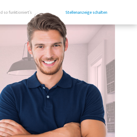
d so funktioniert’s
Stellenanzeige schalten