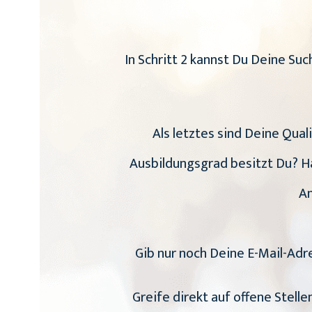
In Schritt 2 kannst Du Deine S
Als letztes sind Deine Qual
Ausbildungsgrad besitzt Du? Ha
An
Gib nur noch Deine E-Mail-Adr
Greife direkt auf offene Stell