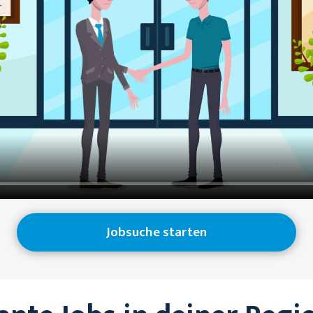
Jobsuche starten