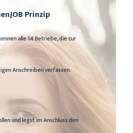
nenJOB Prinzip
kennen alle 14 Betriebe, die zur
tigen Anschreiben verfassen.
ollen und legst im Anschluss den