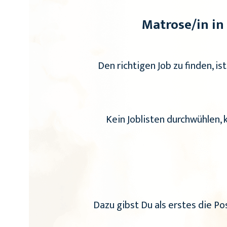
Matrose/in in
Den richtigen Job zu finden, is
Kein Joblisten durchwühlen,
Dazu gibst Du als erstes die Po