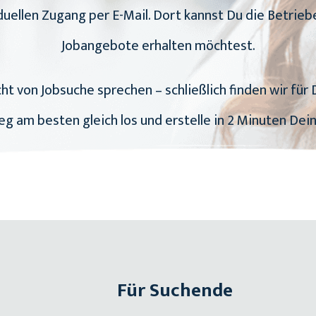
duellen Zugang per E-Mail. Dort kannst Du die Betrie
Jobangebote erhalten möchtest.
ht von Jobsuche sprechen – schließlich finden wir für 
Leg am besten gleich los und erstelle in 2 Minuten Dein 
Für Suchende