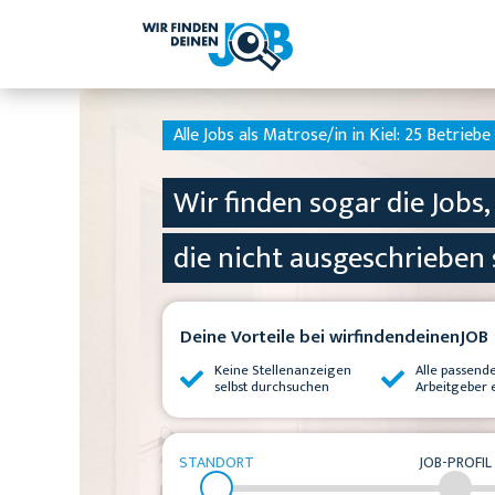
Alle Jobs als Matrose/in in Kiel:
25 Betriebe 
Wir finden sogar die Jobs,
die nicht ausgeschrieben 
Deine Vorteile bei wirfindendeinenJOB
Keine Stellenanzeigen
Alle passend
selbst durchsuchen
Arbeitgeber 
STANDORT
JOB-PROFIL