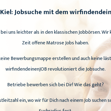
 Kiel: Jobsuche mit dem wirfindendei
t bei uns leichter als in den klassischen Jobbörsen. Wir 
Zeit offene Matrose Jobs haben.
 keine Bewerbungsmappe erstellen und auch keine läs
wirfindendeinenJOB revolutioniert die Jobsuche.
Betriebe bewerben sich bei Dir! Wie das geht?
stleitzahl ein, wo wir für Dich nach einem Job suchen s