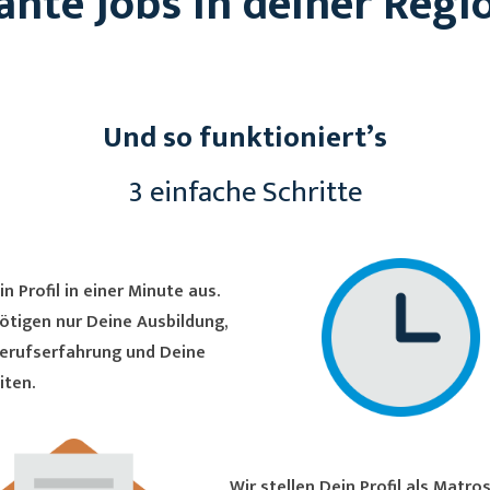
ante Jobs in deiner Regi
Und so funktioniert’s
3 einfache Schritte
in Profil in einer Minute aus.
ötigen nur Deine Ausbildung,
erufserfahrung und Deine
iten.
Wir stellen Dein Profil als Matrose/in