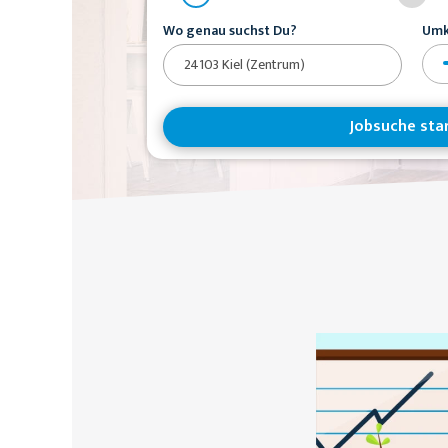
Wo genau suchst Du?
Umk
Jobsuche sta