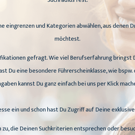
Suchradius fest.
uche eingrenzen und Kategorien abwählen, aus dene
möchtest.
ifikationen gefragt. Wie viel Berufserfahrung bringst
st Du eine besondere Führerscheinklasse, wie bspw. 
gaben kannst Du ganz einfach bei uns per Klick mach
esse ein und schon hast Du Zugriff auf Deine exklusiv
en zu, die Deinen Suchkriterien entsprechen oder bes