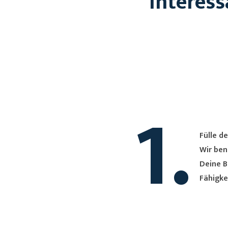
Interess
1.
Fülle de
Wir ben
Deine B
Fähigke