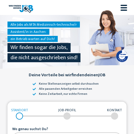
Alle Jobs als MTA Medizinisch-technische/r
Assistent/in in Aachen:
ein Betrieb warten auf Dich!
Wir finden sogar die Jobs,
die nicht ausgeschrieben sind!
Deine Vorteile bei wirfindendeinenJOB
Keine Stellenanzeigen
selbst durchsuchen
Alle passenden
Arbeitgeber erreichen
Keine Zeitarbeit,
nur echte Firmen
STANDORT
JOB-PROFIL
KONTAKT
Wo genau suchst Du?