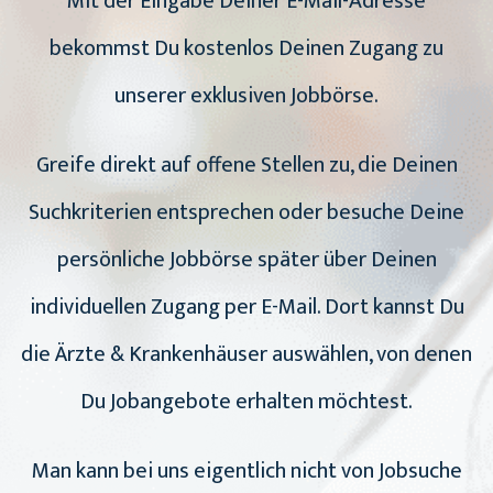
Mit der Eingabe Deiner E-Mail-Adresse
bekommst Du kostenlos Deinen Zugang zu
unserer exklusiven Jobbörse.
Greife direkt auf offene Stellen zu, die Deinen
Suchkriterien entsprechen oder besuche Deine
persönliche Jobbörse später über Deinen
individuellen Zugang per E-Mail. Dort kannst Du
die Ärzte & Krankenhäuser auswählen, von denen
Du Jobangebote erhalten möchtest.
Man kann bei uns eigentlich nicht von Jobsuche