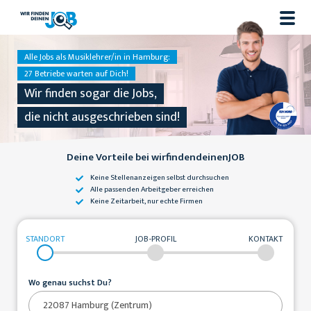
Alle Jobs als Musiklehrer/in in Hamburg:
27 Betriebe warten auf Dich!
Wir finden sogar die Jobs,
die nicht ausgeschrieben sind!
Deine Vorteile bei wirfindendeinenJOB
Keine Stellenanzeigen
selbst durchsuchen
Alle passenden
Arbeitgeber erreichen
Keine Zeitarbeit,
nur echte Firmen
STANDORT
JOB-PROFIL
KONTAKT
Wo genau suchst Du?