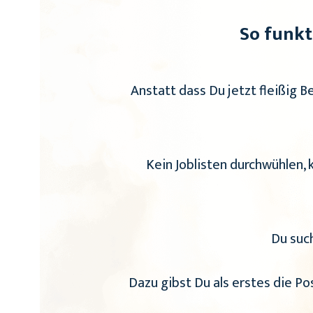
So funkt
Anstatt dass Du jetzt fleißig 
Kein Joblisten durchwühlen,
Du such
Dazu gibst Du als erstes die Po