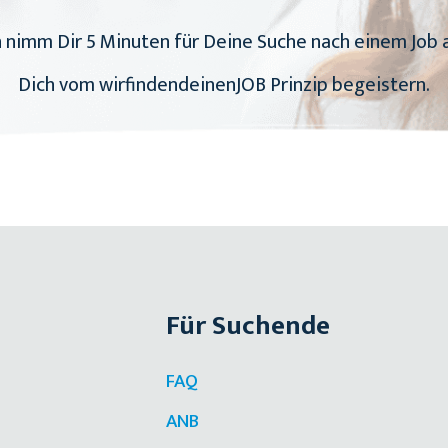
nimm Dir 5 Minuten für Deine Suche nach einem Job a
Dich vom wirfindendeinenJOB Prinzip begeistern.
Für Suchende
FAQ
ANB