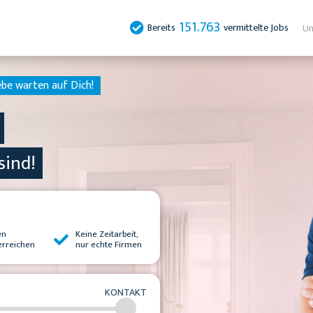
151.763
Bereits
vermittelte Jobs
Un
ebe warten auf Dich!
sind!
en
Keine Zeitarbeit,
erreichen
nur echte Firmen
KONTAKT