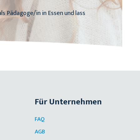
ls Pädagoge/in in Essen und lass
Für Unternehmen
FAQ
AGB