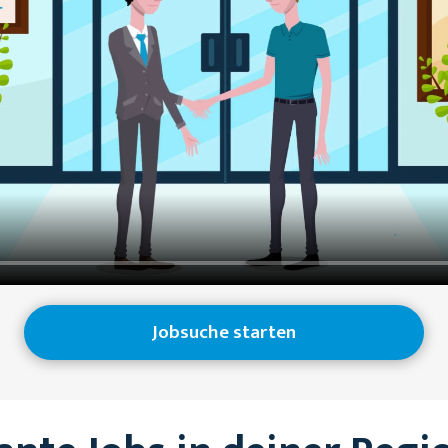
Jobsuche starten