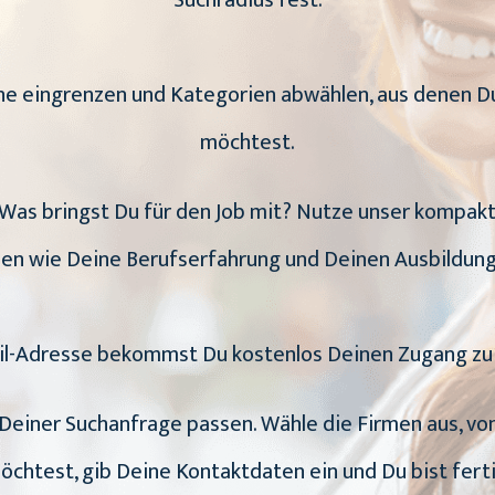
Suchradius fest.
uche eingrenzen und Kategorien abwählen, aus dene
möchtest.
h: Was bringst Du für den Job mit? Nutze unser kompak
en wie Deine Berufserfahrung und Deinen Ausbildung
il-Adresse bekommst Du kostenlos Deinen Zugang zu 
zu Deiner Suchanfrage passen. Wähle die Firmen aus, 
öchtest, gib Deine Kontaktdaten ein und Du bist ferti