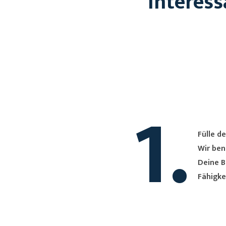
Interess
1.
Fülle de
Wir ben
Deine B
Fähigke