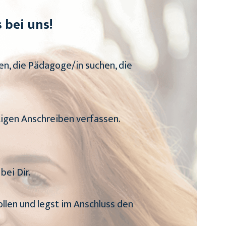
 bei uns!
en, die Pädagoge/in suchen, die
tigen Anschreiben verfassen.
bei Dir.
ollen und legst im Anschluss den