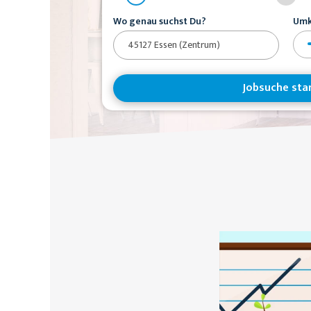
Wo genau suchst Du?
Umk
Jobsuche sta