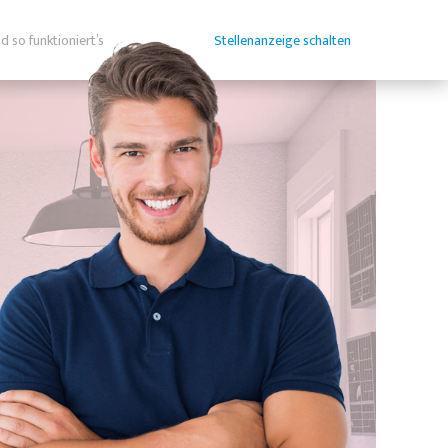
d so funktioniert’s
Stellenanzeige schalten