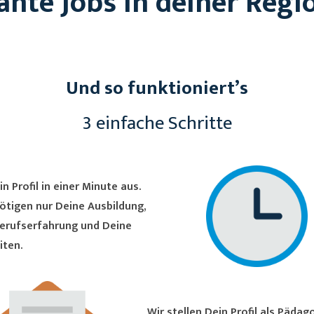
ante Jobs in deiner Regi
Und so funktioniert’s
3 einfache Schritte
in Profil in einer Minute aus.
ötigen nur Deine Ausbildung,
erufserfahrung und Deine
iten.
Wir stellen Dein Profil als Pädagoge/in