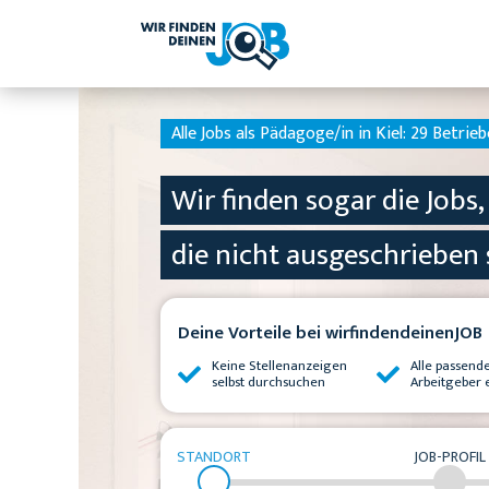
Alle Jobs als Pädagoge/in in Kiel:
29 Betrieb
Wir finden sogar die Jobs,
die nicht ausgeschrieben 
Deine Vorteile bei wirfindendeinenJOB
Keine Stellenanzeigen
Alle passend
selbst durchsuchen
Arbeitgeber 
STANDORT
JOB-PROFIL