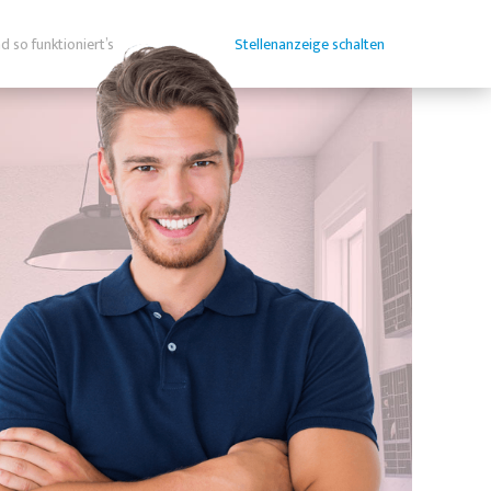
d so funktioniert’s
Stellenanzeige schalten