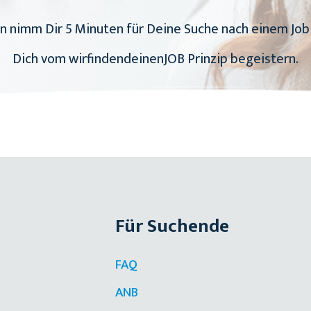
 nimm Dir 5 Minuten für Deine Suche nach einem Job a
Dich vom wirfindendeinenJOB Prinzip begeistern.
Für Suchende
FAQ
ANB