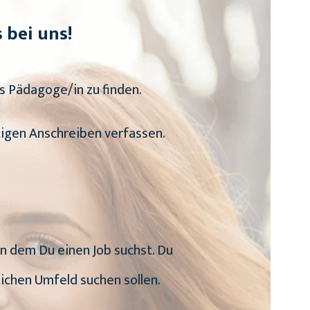
 bei uns!
s Pädagoge/in zu finden.
tigen Anschreiben verfassen.
 in dem Du einen Job suchst. Du
ichen Umfeld suchen sollen.