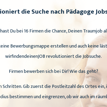
ioniert die Suche nach Pädagoge Jobs
hast Du bei 16 Firmen die Chance, Deinen Traumjob al
 keine Bewerbungsmappe erstellen und auch keine läs
wirfindendeinenJOB revolutioniert die Jobsuche.
Firmen bewerben sich bei Dir! Wie das geht?
 Schritten. Gib zuerst die Postleitzahl des Ortes ein,
adius bestimmen und eingrenzen, ob wir auch im räuml