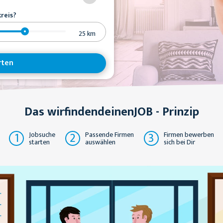
reis?
25
km
rten
Das wirfindendeinenJOB - Prinzip
1
2
3
Jobsuche
Passende Firmen
Firmen bewerben
starten
auswählen
sich bei Dir