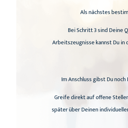
Als nächstes besti
Bei Schritt 3 sind Deine 
Arbeitszeugnisse kannst Du in d
Im Anschluss gibst Du noch 
Greife direkt auf offene Stell
später über Deinen individuell