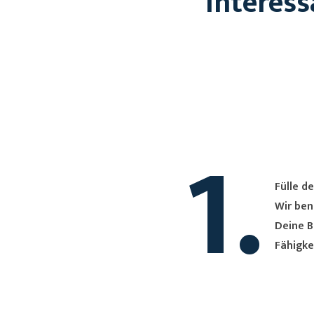
Interess
1.
Fülle de
Wir ben
Deine B
Fähigke