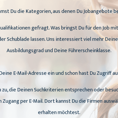
mmst Du die Kategorien, aus denen Du Jobangebote
Qualifikationen gefragt. Was bringst Du für den Job m
er Schublade lassen. Uns interessiert viel mehr Deine
Ausbildungsgrad und Deine Führerscheinklasse.
Deine E-Mail-Adresse ein und schon hast Du Zugriff au
en zu, die Deinen Suchkriterien entsprechen oder bes
en Zugang per E-Mail. Dort kannst Du die Firmen ausw
erhalten möchtest.