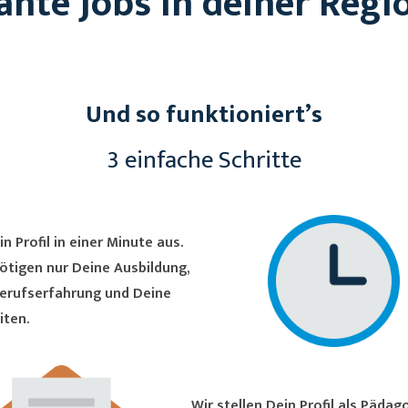
ante Jobs in deiner Regi
Und so funktioniert’s
3 einfache Schritte
in Profil in einer Minute aus.
ötigen nur Deine Ausbildung,
erufserfahrung und Deine
iten.
Wir stellen Dein Profil als Pädagoge/in