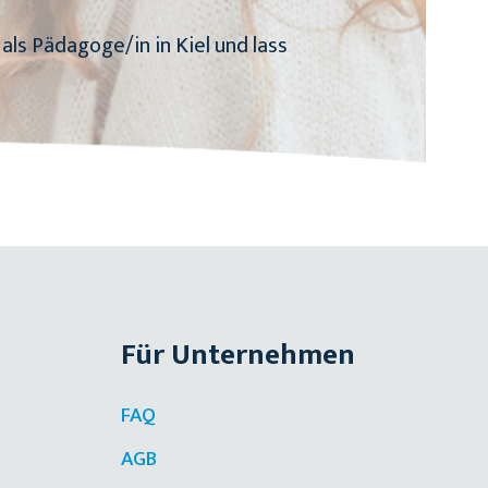
ls Pädagoge/in in Kiel und lass
Für Unternehmen
FAQ
AGB