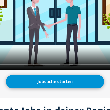
Jobsuche starten