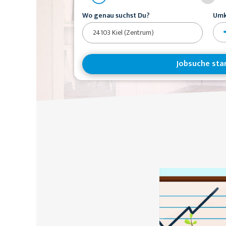
Wo genau suchst Du?
Umk
Jobsuche sta