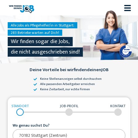
Alle Jobs als Pflegehelfer/in in Stuttgart:
283 Betriebe warten auf Dich!
Wir finden sogar die Jobs,
die nicht ausgeschrieben sind!
Deine Vorteile bei wirfindendeinenJOB
Keine Stellenanzeigen
selbst durchsuchen
Alle passenden
Arbeitgeber erreichen
Keine Zeitarbeit,
nur echte Firmen
STANDORT
JOB-PROFIL
KONTAKT
Wo genau suchst Du?