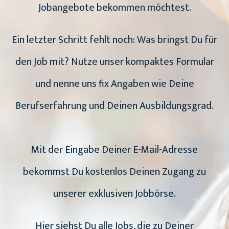
Jobangebote bekommen möchtest.
Ein letzter Schritt fehlt noch: Was bringst Du für
den Job mit? Nutze unser kompaktes Formular
und nenne uns fix Angaben wie Deine
Berufserfahrung und Deinen Ausbildungsgrad.
Mit der Eingabe Deiner E-Mail-Adresse
bekommst Du kostenlos Deinen Zugang zu
unserer exklusiven Jobbörse.
Hier siehst Du alle Jobs, die zu Deiner