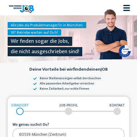
Alle Jobs als Produktmanager/in in München:
187 Betriebe warten auf Dich!
Wir finden sogar die Jobs,
die nicht ausgeschrieben sind!
Deine Vorteile bei wirfindendeinenJOB
Keine Stellenanzeigen
selbst durchsuchen
Alle passenden
Arbeitgeber erreichen
Keine Zeitarbeit,
nur echte Firmen
STANDORT
JOB-PROFIL
KONTAKT
Wo genau suchst Du?