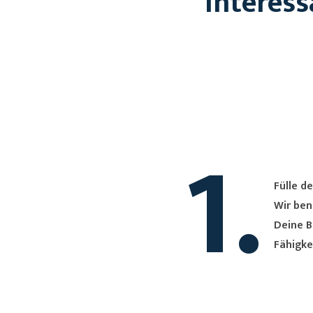
Interess
1.
Fülle de
Wir ben
Deine B
Fähigke