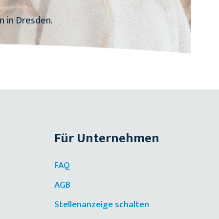
n in Dresden.
Für Unternehmen
FAQ
AGB
Stellenanzeige schalten