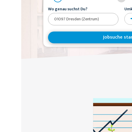
Wo genau suchst Du?
Umk
Jobsuche sta