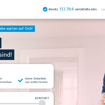
151.764
Bereits
vermittelte Jobs
Un
ebe warten auf Dich!
sind!
en
Keine Zeitarbeit,
erreichen
nur echte Firmen
KONTAKT