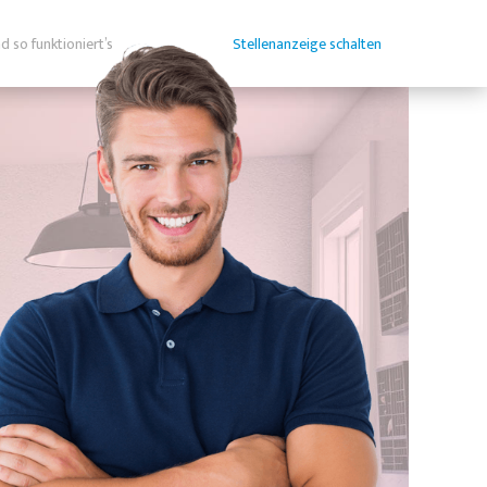
d so funktioniert’s
Stellenanzeige schalten