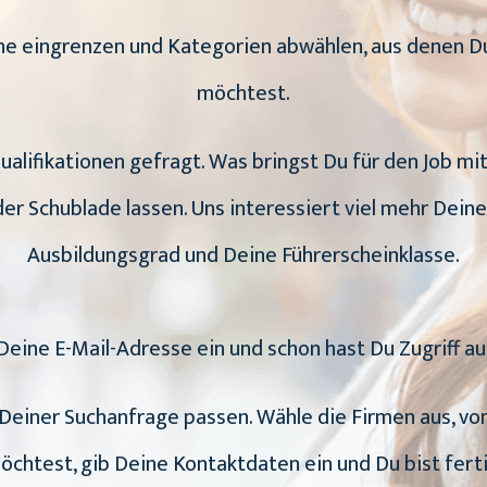
uche eingrenzen und Kategorien abwählen, aus dene
möchtest.
Qualifikationen gefragt. Was bringst Du für den Job m
er Schublade lassen. Uns interessiert viel mehr Deine
Ausbildungsgrad und Deine Führerscheinklasse.
Deine E-Mail-Adresse ein und schon hast Du Zugriff au
zu Deiner Suchanfrage passen. Wähle die Firmen aus, 
öchtest, gib Deine Kontaktdaten ein und Du bist ferti