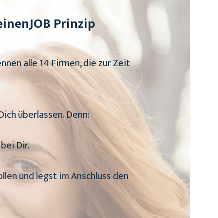
einenJOB Prinzip
ennen alle 14 Firmen, die zur Zeit
 Dich überlassen. Denn:
bei Dir.
ollen und legst im Anschluss den