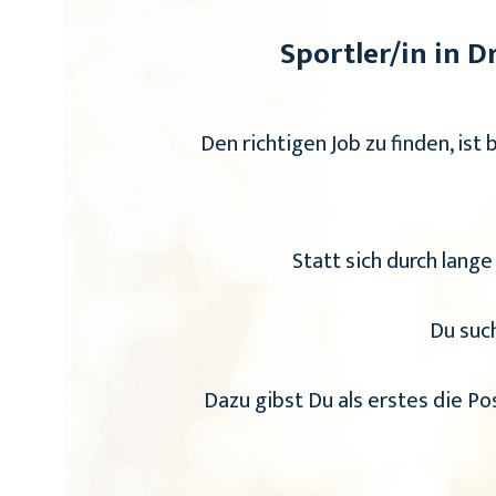
Sportler/in in 
Den richtigen Job zu finden, ist 
Statt sich durch lange
Du such
Dazu gibst Du als erstes die Po