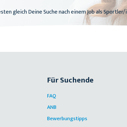
sten gleich Deine Suche nach einem Job als Sportler/i
Für Suchende
FAQ
ANB
Bewerbungstipps