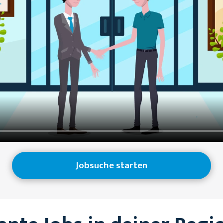
Jobsuche starten