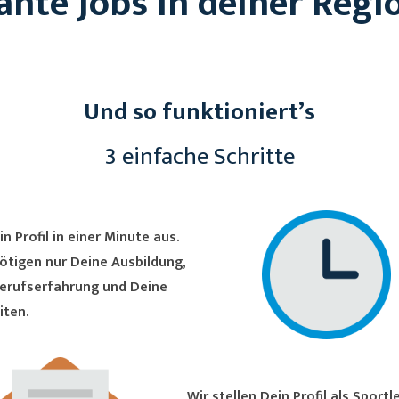
ante Jobs in deiner Regi
Und so funktioniert’s
3 einfache Schritte
in Profil in einer Minute aus.
ötigen nur Deine Ausbildung,
erufserfahrung und Deine
iten.
Wir stellen Dein Profil als Sportler/in