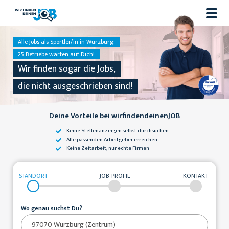
Alle Jobs als Sportler/in in Würzburg:
25 Betriebe warten auf Dich!
Wir finden sogar die Jobs,
die nicht ausgeschrieben sind!
Deine Vorteile bei wirfindendeinenJOB
Keine Stellenanzeigen
selbst durchsuchen
Alle passenden
Arbeitgeber erreichen
Keine Zeitarbeit,
nur echte Firmen
STANDORT
JOB-PROFIL
KONTAKT
Wo genau suchst Du?