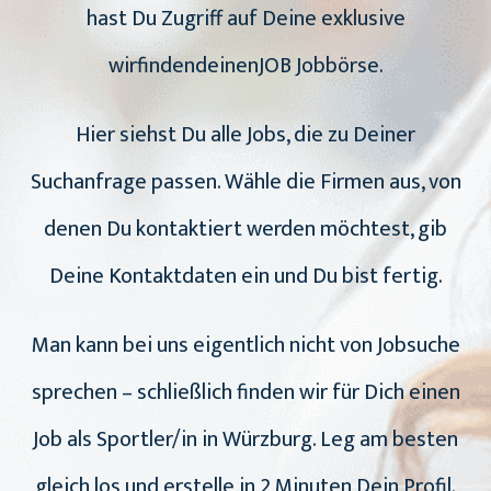
hast Du Zugriff auf Deine exklusive
wirfindendeinenJOB Jobbörse.
Hier siehst Du alle Jobs, die zu Deiner
Suchanfrage passen. Wähle die Firmen aus, von
denen Du kontaktiert werden möchtest, gib
Deine Kontaktdaten ein und Du bist fertig.
Man kann bei uns eigentlich nicht von Jobsuche
sprechen – schließlich finden wir für Dich einen
Job als Sportler/in in Würzburg. Leg am besten
gleich los und erstelle in 2 Minuten Dein Profil.