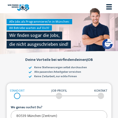
Alle Jobs als Programmierer/in in München:
88 Betriebe warten auf Dich!
Wir finden sogar die Jobs,
die nicht ausgeschrieben sind!
Deine Vorteile bei wirfindendeinenJOB
Keine Stellenanzeigen
selbst durchsuchen
Alle passenden
Arbeitgeber erreichen
Keine Zeitarbeit,
nur echte Firmen
STANDORT
JOB-PROFIL
KONTAKT
Wo genau suchst Du?