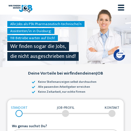
Alle Jobs als PTA Pharmazeutisch-technische/n
Assistenten/in in Duisburg:
118 Betriebe warten auf Dich!
Wir finden sogar die Jobs,
die nicht ausgeschrieben sind!
Deine Vorteile bei wirfindendeinenJOB
Keine Stellenanzeigen
selbst durchsuchen
Alle passenden
Arbeitgeber erreichen
Keine Zeitarbeit,
nur echte Firmen
STANDORT
JOB-PROFIL
KONTAKT
Wo genau suchst Du?