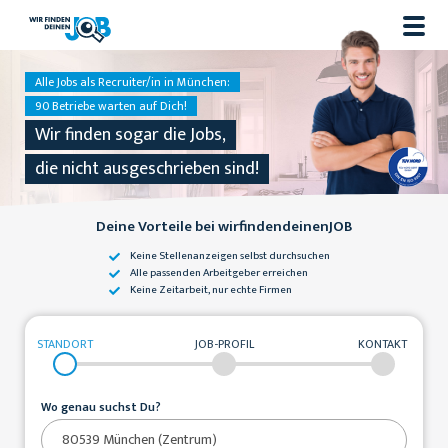
Alle Jobs als Recruiter/in in München:
90 Betriebe warten auf Dich!
Wir finden sogar die Jobs,
die nicht ausgeschrieben sind!
Deine Vorteile bei wirfindendeinenJOB
Keine Stellenanzeigen
selbst durchsuchen
Alle passenden
Arbeitgeber erreichen
Keine Zeitarbeit,
nur echte Firmen
STANDORT
JOB-PROFIL
KONTAKT
Wo genau suchst Du?