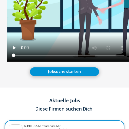
Jobsuche starten
Aktuelle Jobs
Diese Firmen suchen Dich!
F.M.R Haus & Gartenservice Gbr