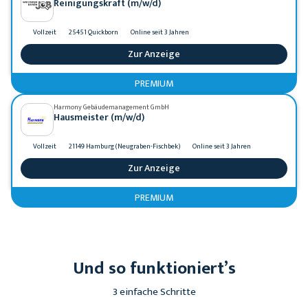
Reinigungskraft (m/w/d)
Vollzeit
25451 Quickborn
Online seit 3 Jahren
Zur Anzeige
PREMIUM
Harmony Gebäudemanagement GmbH
Hausmeister (m/w/d)
Vollzeit
21149 Hamburg (Neugraben-Fischbek)
Online seit 3 Jahren
Zur Anzeige
PREMIUM
Und so funktioniert’s
3 einfache Schritte