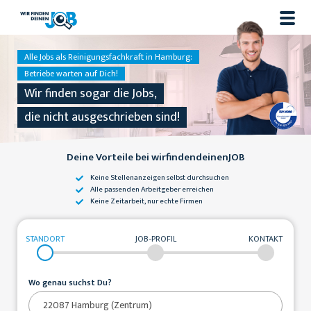
Alle Jobs als Reinigungsfachkraft in Hamburg:
Betriebe warten auf Dich!
Wir finden sogar die Jobs,
die nicht ausgeschrieben sind!
Deine Vorteile bei wirfindendeinenJOB
Keine Stellenanzeigen
selbst durchsuchen
Alle passenden
Arbeitgeber erreichen
Keine Zeitarbeit,
nur echte Firmen
STANDORT
JOB-PROFIL
KONTAKT
Wo genau suchst Du?