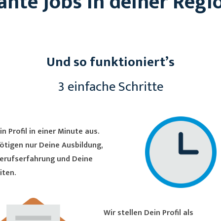
ante Jobs in deiner Regi
Und so funktioniert’s
3 einfache Schritte
in Profil in einer Minute aus.
ötigen nur Deine Ausbildung,
erufserfahrung und Deine
iten.
Wir stellen Dein Profil als