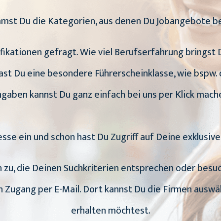
mmst Du die Kategorien, aus denen Du Jobangebote
ifikationen gefragt. Wie viel Berufserfahrung bringst
st Du eine besondere Führerscheinklasse, wie bspw. 
gaben kannst Du ganz einfach bei uns per Klick mach
esse ein und schon hast Du Zugriff auf Deine exklusiv
en zu, die Deinen Suchkriterien entsprechen oder bes
en Zugang per E-Mail. Dort kannst Du die Firmen ausw
erhalten möchtest.