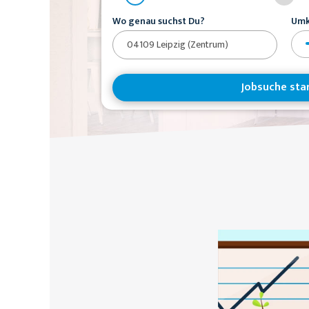
Wo genau suchst Du?
Umk
Jobsuche sta