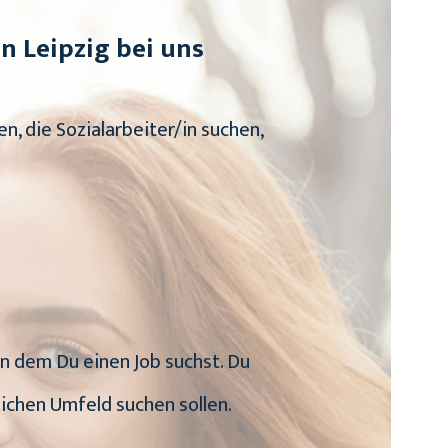
in Leipzig bei uns
n, die Sozialarbeiter/in suchen,
 in dem Du einen Job suchst. Du
ichen Umfeld suchen sollen.