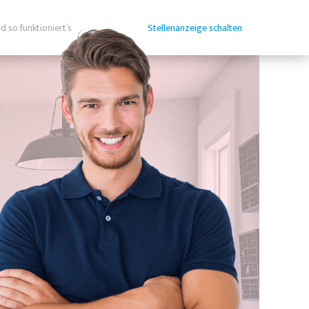
d so funktioniert’s
Stellenanzeige schalten