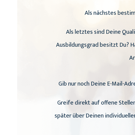
Als nächstes besti
Als letztes sind Deine Qual
Ausbildungsgrad besitzt Du? Ha
An
Gib nur noch Deine E-Mail-Adr
Greife direkt auf offene Stell
später über Deinen individuell