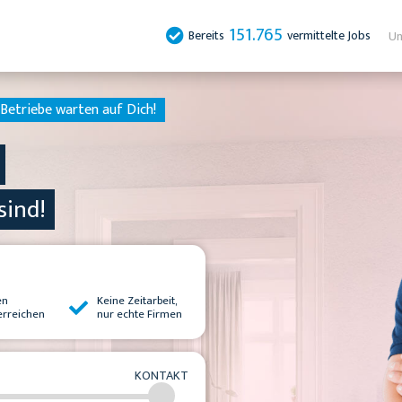
151.765
Bereits
vermittelte Jobs
Un
Betriebe warten auf Dich!
sind!
en
Keine Zeitarbeit,
erreichen
nur echte Firmen
KONTAKT