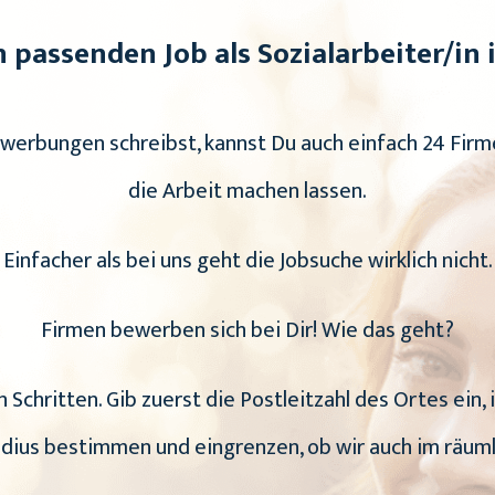
 passenden Job als Sozialarbeiter/in 
ewerbungen schreibst, kannst Du auch einfach 24 Firme
die Arbeit machen lassen.
Einfacher als bei uns geht die Jobsuche wirklich nicht.
Firmen bewerben sich bei Dir! Wie das geht?
 Schritten. Gib zuerst die Postleitzahl des Ortes ein,
adius bestimmen und eingrenzen, ob wir auch im räuml