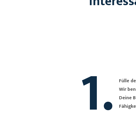
Interess
1.
Fülle de
Wir ben
Deine B
Fähigke