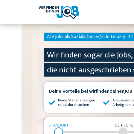
Alle Jobs als Sozialarbeiter/in in Leipzig:
42 
Wir finden sogar die Jobs,
die nicht ausgeschrieben 
Deine Vorteile bei wirfindendeinenJOB
Keine Stellenanzeigen
Alle passend
selbst durchsuchen
Arbeitgeber 
STANDORT
JOB-PROFIL