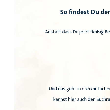
So findest Du den
Anstatt dass Du jetzt fleißig B
Und das geht in drei einfachen
kannst hier auch den Suchr