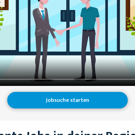
Jobsuche starten