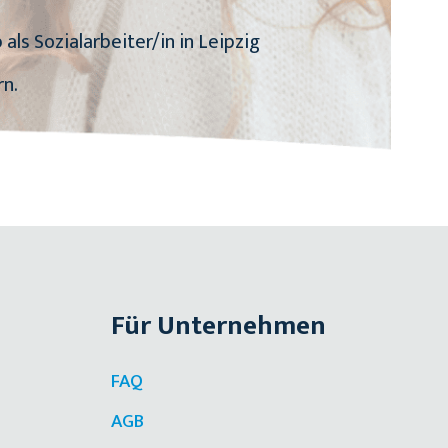
ls Sozialarbeiter/in in Leipzig
rn.
Für Unternehmen
FAQ
AGB