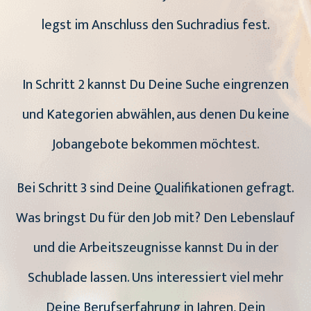
legst im Anschluss den Suchradius fest.
In Schritt 2 kannst Du Deine Suche eingrenzen
und Kategorien abwählen, aus denen Du keine
Jobangebote bekommen möchtest.
Bei Schritt 3 sind Deine Qualifikationen gefragt.
Was bringst Du für den Job mit? Den Lebenslauf
und die Arbeitszeugnisse kannst Du in der
Schublade lassen. Uns interessiert viel mehr
Deine Berufserfahrung in Jahren, Dein