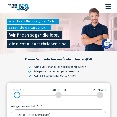
Alle Jobs als Steinmetz/in in Berlin:
32 Betriebe warten auf Dich!
Wir finden sogar die Jobs,
die nicht ausgeschrieben sind!
Deine Vorteile bei wirfindendeinenJOB
Keine Stellenanzeigen
selbst durchsuchen
Alle passenden
Arbeitgeber erreichen
Keine Zeitarbeit,
nur echte Firmen
STANDORT
JOB-PROFIL
KONTAKT
Wo genau suchst Du?