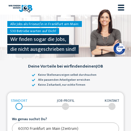
Alle Jobs als Friseur/in in Frankfurt am Main:
530 Betriebe warten auf Dich!
Wir finden sogar die Jobs,
die nicht ausgeschrieben sind!
Deine Vorteile bei wirfindendeinenJOB
Keine Stellenanzeigen
selbst durchsuchen
Alle passenden
Arbeitgeber erreichen
Keine Zeitarbeit,
nur echte Firmen
STANDORT
JOB-PROFIL
KONTAKT
Wo genau suchst Du?