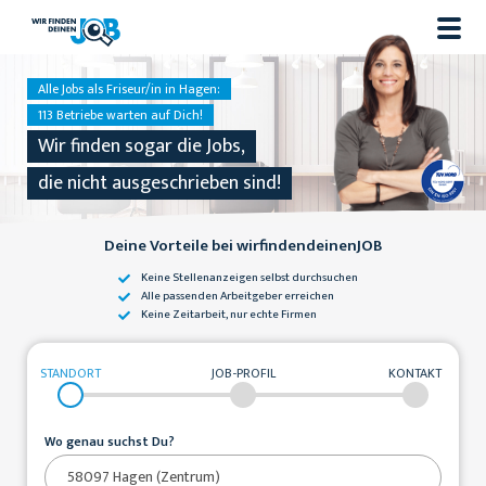
Alle Jobs als Friseur/in in Hagen:
113 Betriebe warten auf Dich!
Wir finden sogar die Jobs,
die nicht ausgeschrieben sind!
Deine Vorteile bei wirfindendeinenJOB
Keine Stellenanzeigen
selbst durchsuchen
Alle passenden
Arbeitgeber erreichen
Keine Zeitarbeit,
nur echte Firmen
STANDORT
JOB-PROFIL
KONTAKT
Wo genau suchst Du?