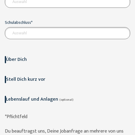
Auswahl
Schulabschluss*
Auswahl
Über Dich
Stell Dich kurz vor
Lebenslauf und Anlagen
(optional)
*Pflichtfeld
Du beauftragst uns, Deine Jobanfrage an mehrere von uns