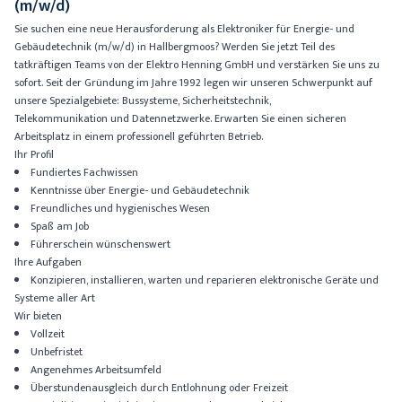
(m/w/d)
Sie suchen eine neue Herausforderung als Elektroniker für Energie- und
Gebäudetechnik (m/w/d) in Hallbergmoos? Werden Sie jetzt Teil des
tatkräftigen Teams von der Elektro Henning GmbH und verstärken Sie uns zu
sofort. Seit der Gründung im Jahre 1992 legen wir unseren Schwerpunkt auf
unsere Spezialgebiete: Bussysteme, Sicherheitstechnik,
Telekommunikation und Datennetzwerke. Erwarten Sie einen sicheren
Arbeitsplatz in einem professionell geführten Betrieb.
Ihr Profil
Fundiertes Fachwissen
Kenntnisse über Energie- und Gebäudetechnik
Freundliches und hygienisches Wesen
Spaß am Job
Führerschein wünschenswert
Ihre Aufgaben
Konzipieren, installieren, warten und reparieren elektronische Geräte und
Systeme aller Art
Wir bieten
Vollzeit
Unbefristet
Angenehmes Arbeitsumfeld
Überstundenausgleich durch Entlohnung oder Freizeit