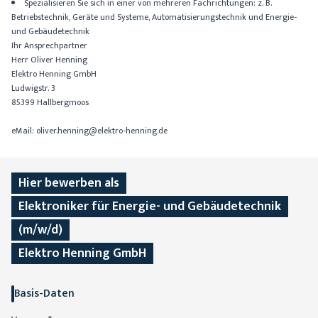
Spezialisieren Sie sich in einer von mehreren Fachrichtungen: z. B.
Betriebstechnik, Geräte und Systeme, Automatisierungstechnik und Energie-
und Gebäudetechnik
Ihr Ansprechpartner
Herr Oliver Henning
Elektro Henning GmbH
Ludwigstr. 3
85399 Hallbergmoos
eMail:
oliver.henning@elektro-henning.de
Hier bewerben als
Elektroniker für Energie- und Gebäudetechnik
(m/w/d)
Elektro Henning GmbH
Basis-Daten