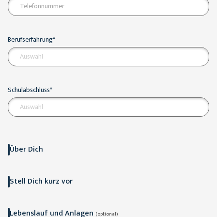
Berufserfahrung*
Auswahl
Schulabschluss*
Auswahl
Über Dich
Stell Dich kurz vor
Lebenslauf und Anlagen
(optional)