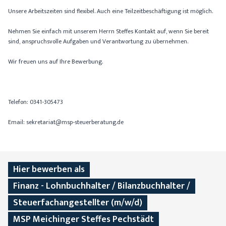
Unsere Arbeitszeiten sind flexibel. Auch eine Teilzeitbeschäftigung ist möglich.
Nehmen Sie einfach mit unserem Herrn Steffes Kontakt auf, wenn Sie bereit
sind, anspruchsvolle Aufgaben und Verantwortung zu übernehmen.
Wir freuen uns auf Ihre Bewerbung.
Telefon: 0341-305473
Email:
sekretariat@msp-steuerberatung.de
Hier bewerben als
Finanz - Lohnbuchhalter / Bilanzbuchhalter /
Steuerfachangestellter (m/w/d)
MSP Meichinger Steffes Pechstädt