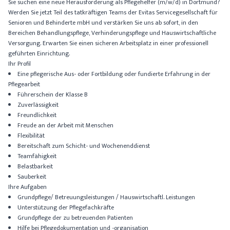
Sie suchen eine neue Herausforderung als Pflegehelfer (m/w/d) in Dortmund?
Werden Sie jetzt Teil des tatkräftigen Teams der Evitas Servicegesellschaft für
Senioren und Behinderte mbH und verstärken Sie uns ab sofort, in den
Bereichen Behandlungspflege, Verhinderungspflege und Hauswirtschaftliche
Versorgung. Erwarten Sie einen sicheren Arbeitsplatz in einer professionell
geführten Einrichtung.
Ihr Profil
Eine pflegerische Aus- oder Fortbildung oder fundierte Erfahrung in der
Pflegearbeit
Führerschein der Klasse B
Zuverlässigkeit
Freundlichkeit
Freude an der Arbeit mit Menschen
Flexibilität
Bereitschaft zum Schicht- und Wochenenddienst
Teamfähigkeit
Belastbarkeit
Sauberkeit
Ihre Aufgaben
Grundpflege/ Betreuungsleistungen / Hauswirtschaftl. Leistungen
Unterstützung der Pflegefachkräfte
Grundpflege der zu betreuenden Patienten
Hilfe bei Pflegedokumentation und -organisation