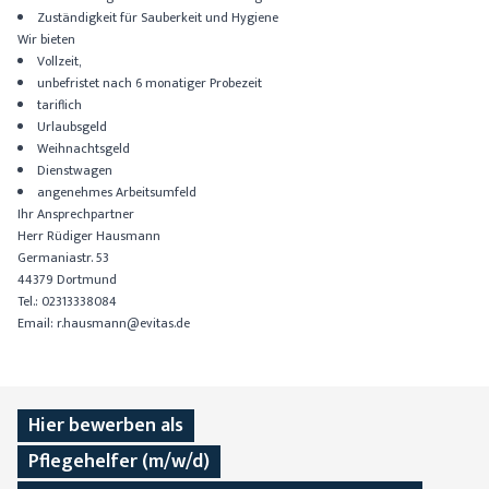
Zuständigkeit für Sauberkeit und Hygiene
Wir bieten
Vollzeit,
unbefristet nach 6 monatiger Probezeit
tariflich
Urlaubsgeld
Weihnachtsgeld
Dienstwagen
angenehmes Arbeitsumfeld
Ihr Ansprechpartner
Herr Rüdiger Hausmann
Germaniastr. 53
44379 Dortmund
Tel.: 02313338084
Email:
r.hausmann@evitas.de
Hier bewerben als
Pflegehelfer (m/w/d)