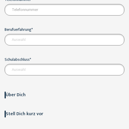
Berufserfahrung*
Auswahl
Schulabschluss*
Auswahl
Über Dich
Stell Dich kurz vor