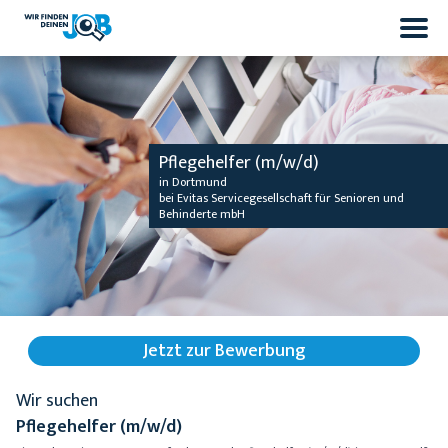
Pflegehelfer (m/w/d)
in Dortmund
bei Evitas Servicegesellschaft für Senioren und
Behinderte mbH
Jetzt zur Bewerbung
Wir suchen
Pflegehelfer (m/w/d)