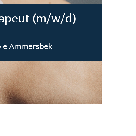
apeut (m/w/d)
apie Ammersbek