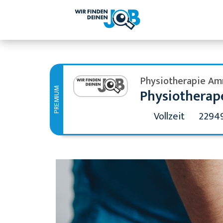
Physiotherapie A
Physiotherap
PREMIUM
Vollzeit
22949