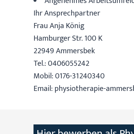
Angenehmes Arbeitsumfel
Ihr Ansprechpartner
Frau Anja König
Hamburger Str. 100 K
22949 Ammersbek
Tel.: 0406055242
Mobil: 0176-31240340
Email:
physiotherapie-ammer
Hier bewerben als
Ph