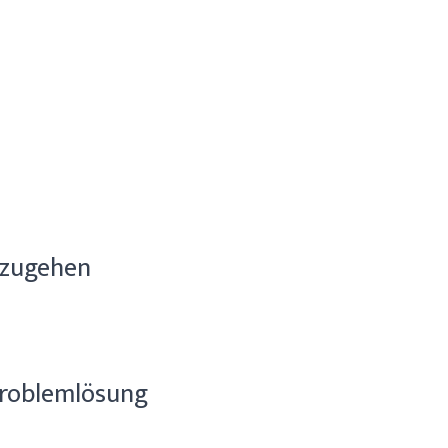
nzugehen
Problemlösung