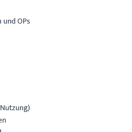
n und OPs
r Nutzung)
en