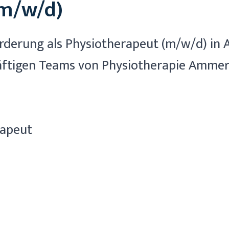
(m/w/d)
orderung als Physiotherapeut (m/w/d) i
kräftigen Teams von Physiotherapie Amme
rapeut