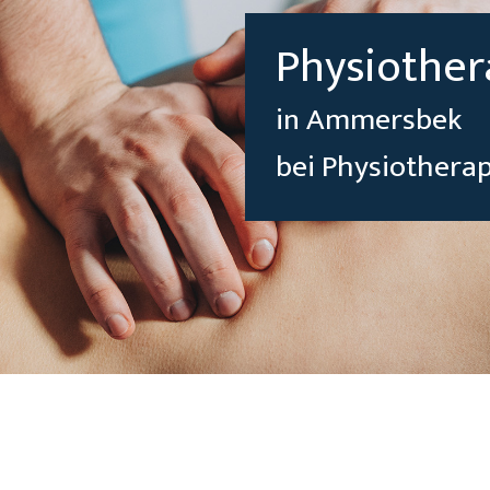
Physiother
in Ammersbek
bei Physiother