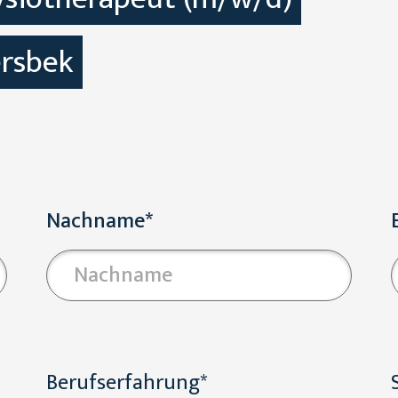
rsbek
Nachname*
Berufserfahrung*