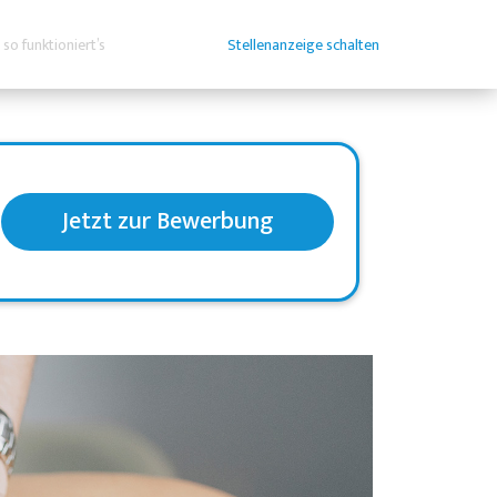
so funktioniert’s
Stellenanzeige schalten
Jetzt zur Bewerbung