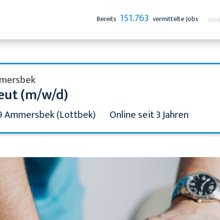
151.763
Bereits
vermittelte Jobs
Und 
mmersbek
eut (m/w/d)
 Ammersbek (Lottbek)
Online seit 3 Jahren