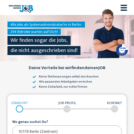
Alle Jobs als Systemadministrator/in in Berlin:
294 Betriebe warten auf Dich!
Wir finden sogar die Jobs,
die nicht ausgeschrieben sind!
Deine Vorteile bei wirfindendeinenJOB
Keine Stellenanzeigen
selbst durchsuchen
Alle passenden
Arbeitgeber erreichen
Keine Zeitarbeit,
nur echte Firmen
STANDORT
JOB-PROFIL
KONTAKT
Wo genau suchst Du?