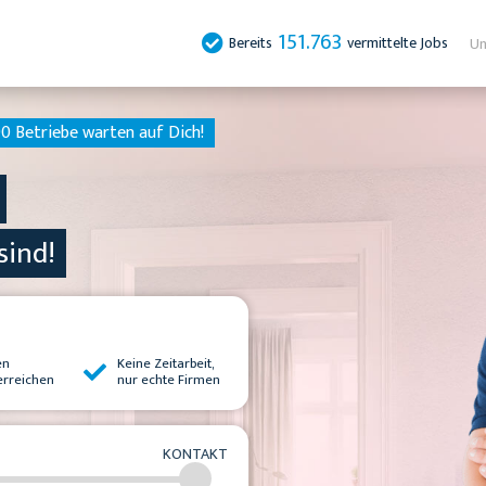
151.763
Bereits
vermittelte Jobs
Un
0 Betriebe warten auf Dich!
sind!
en
Keine Zeitarbeit,
erreichen
nur echte Firmen
KONTAKT