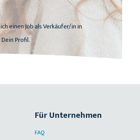
ich einen Job als Verkäufer/in in
Dein Profil.
Für Unternehmen
FAQ