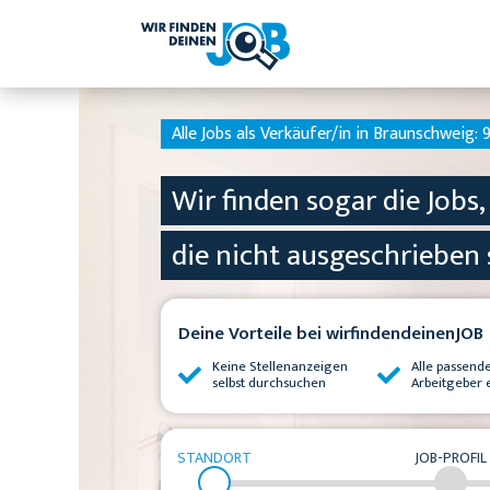
Alle Jobs als Verkäufer/in in Braunschweig:
9
Wir finden sogar die Jobs,
die nicht ausgeschrieben 
Deine Vorteile bei wirfindendeinenJOB
Keine Stellenanzeigen
Alle passend
selbst durchsuchen
Arbeitgeber 
STANDORT
JOB-PROFIL