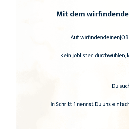
Mit dem wirfindende
Auf wirfindendeinenJOB 
Kein Joblisten durchwühlen,
Du such
In Schritt 1 nennst Du uns einfac