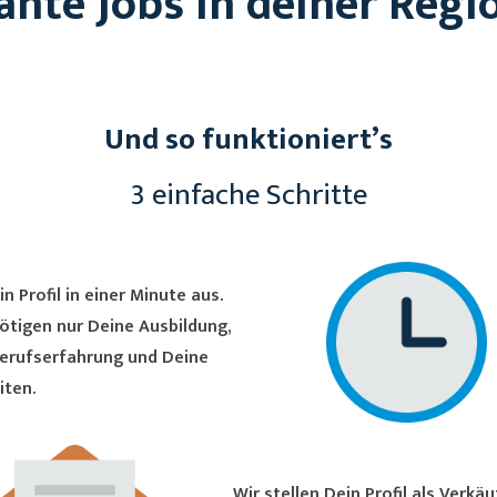
ante Jobs in deiner Regi
Und so funktioniert’s
3 einfache Schritte
in Profil in einer Minute aus.
ötigen nur Deine Ausbildung,
erufserfahrung und Deine
iten.
Wir stellen Dein Profil als Verkäufer/in