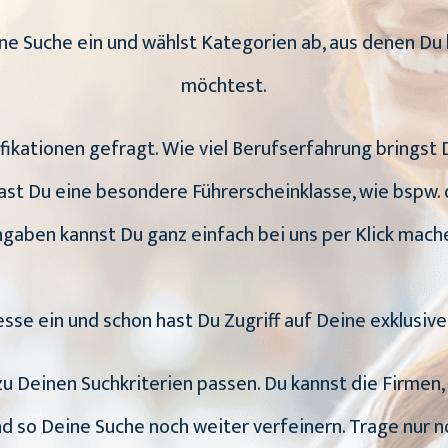
eine Suche ein und wählst Kategorien ab, aus denen
möchtest.
ifikationen gefragt. Wie viel Berufserfahrung bringst
st Du eine besondere Führerscheinklasse, wie bspw. 
gaben kannst Du ganz einfach bei uns per Klick mach
esse ein und schon hast Du Zugriff auf Deine exklusiv
 zu Deinen Suchkriterien passen. Du kannst die Firme
d so Deine Suche noch weiter verfeinern. Trage nur 