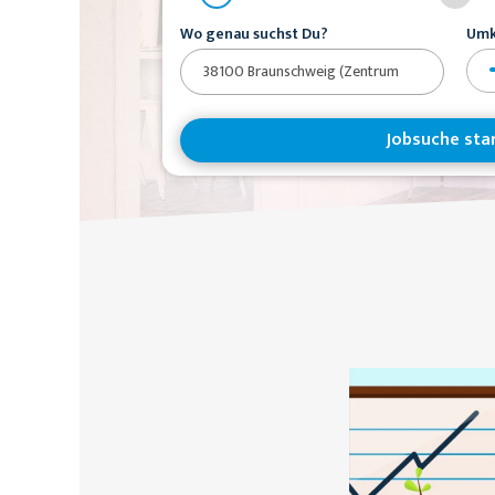
Wo genau suchst Du?
Umk
Jobsuche sta