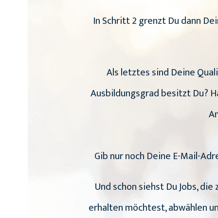
In Schritt 2 grenzt Du dann D
Als letztes sind Deine Qual
Ausbildungsgrad besitzt Du? Ha
An
Gib nur noch Deine E-Mail-Adr
Und schon siehst Du Jobs, die
erhalten möchtest, abwählen un