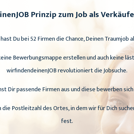
inenJOB Prinzip zum Job als Verkäufe
hast Du bei 52 Firmen die Chance, Deinen Traumjob als
 keine Bewerbungsmappe erstellen und auch keine läs
wirfindendeinenJOB revolutioniert die Jobsuche.
st Dir passende Firmen aus und diese bewerben sich 
h die Postleitzahl des Ortes, in dem wir für Dich such
fest.