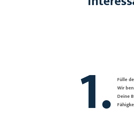
Interess
1.
Fülle de
Wir ben
Deine B
Fähigke