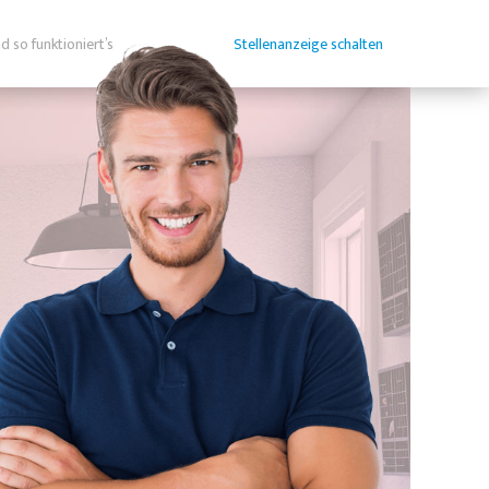
d so funktioniert’s
Stellenanzeige schalten