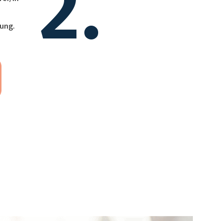
2.
ung.