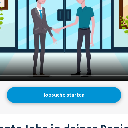
Jobsuche starten