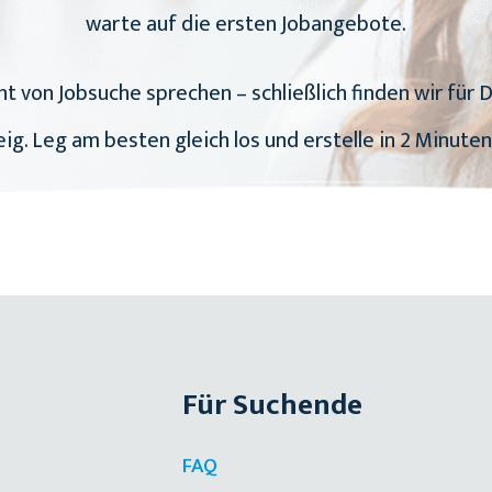
warte auf die ersten Jobangebote.
t von Jobsuche sprechen – schließlich finden wir für D
g. Leg am besten gleich los und erstelle in 2 Minuten 
Für Suchende
FAQ