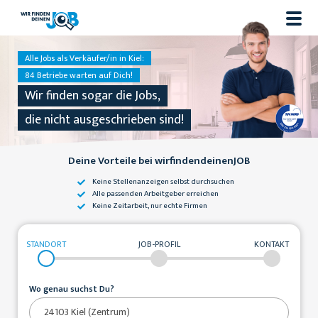
Alle Jobs als Verkäufer/in in Kiel:
84 Betriebe warten auf Dich!
Wir finden sogar die Jobs,
die nicht ausgeschrieben sind!
Deine Vorteile bei wirfindendeinenJOB
Keine Stellenanzeigen
selbst durchsuchen
Alle passenden
Arbeitgeber erreichen
Keine Zeitarbeit,
nur echte Firmen
STANDORT
JOB-PROFIL
KONTAKT
Wo genau suchst Du?